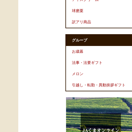
球磨栗
訳アリ商品
グループ
お歳暮
法事・法要ギフト
メロン
引越し・転勤・異動挨拶ギフト