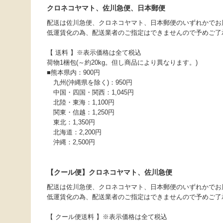
クロネコヤマト、佐川急便、日本郵便
配送は佐川急便、クロネコヤマト、日本郵便のいずれかでお
低運賃化の為、配送業者のご指定はできませんので予めご了
【 送料 】※表示価格は全て税込
荷物1梱包(～約20kg。但し商品により異なります。)
■熊本県内：900円
九州(沖縄県を除く)：950円
中国・四国・関西：1,045円
北陸・東海：1,100円
関東・信越：1,250円
東北：1,350円
北海道：2,200円
沖縄：2,500円
【クール便】クロネコヤマト、佐川急便
配送は佐川急便、クロネコヤマト、日本郵便のいずれかでお
低運賃化の為、配送業者のご指定はできませんので予めご了
【 クール便送料 】※表示価格は全て税込