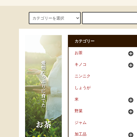
カテゴリー
お茶
キノコ
ニンニク
しょうが
米
野菜
ジャム
加工品