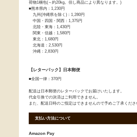
荷物1梱包(～約20kg。但し商品により異なります。)
■熊本県内：1,230円
九州(沖縄県を除く)：1,280円
中国・四国・関西：1,375円
北陸・東海：1,430円
関東・信越：1,580円
東北：1,680円
北海道：2,530円
沖縄：2,830円
【レターパック】日本郵便
■全国一律：370円
配送は日本郵便のレターパックでお届けいたします。
代金引換での決済はご利用できません。
また、配送日時のご指定はできませんので予めご了承くだ
支払い方法について
Amazon Pay