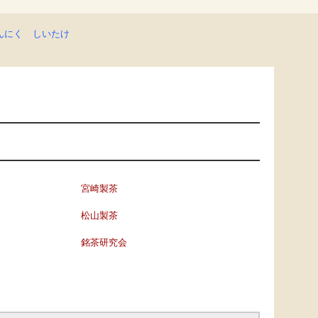
んにく
しいたけ
宮崎製茶
松山製茶
銘茶研究会