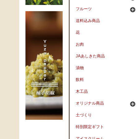
フルーツ
送料込み商品
花
お肉
JAあしきた商品
漬物
飲料
木工品
オリジナル商品
土づくり
特別限定ギフト
アイスクリーム