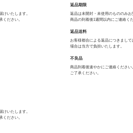
返品期限
届けいたします。
返品は未開封・未使用のもののみお
承ください。
商品の到着後1週間以内にご連絡く
返品送料
お客様都合による返品につきまして
場合は当方で負担いたします。
不良品
商品到着後速やかにご連絡ください
ご了承ください。
届けいたします。
承ください。