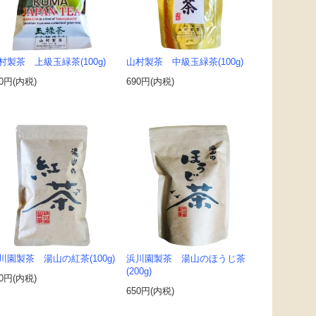
村製茶 上級玉緑茶(100g)
山村製茶 中級玉緑茶(100g)
80円(内税)
690円(内税)
川園製茶 湯山の紅茶(100g)
浜川園製茶 湯山のほうじ茶
(200g)
00円(内税)
650円(内税)