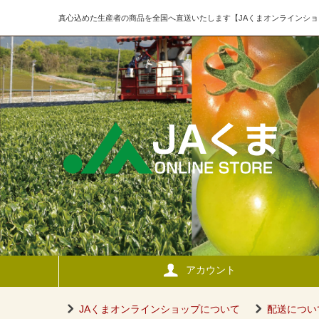
真心込めた生産者の商品を全国へ直送いたします【JAくまオンラインショ
アカウント
JAくまオンラインショップについて
配送につい