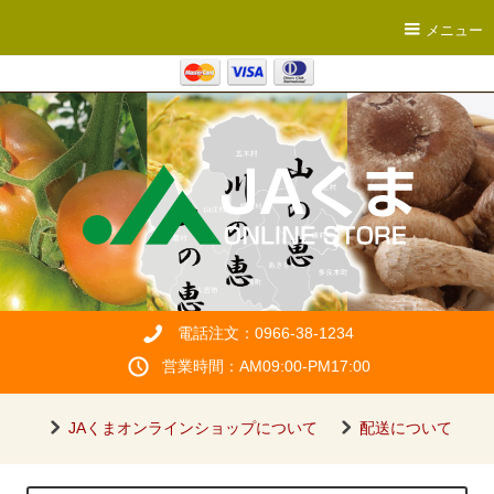
メニュー
電話注文：0966-38-1234
営業時間：AM09:00-PM17:00
JAくまオンラインショップについて
配送について