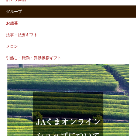
グループ
お歳暮
法事・法要ギフト
メロン
引越し・転勤・異動挨拶ギフト