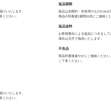
返品期限
届けいたします。
返品は未開封・未使用のもののみお
承ください。
商品の到着後1週間以内にご連絡く
返品送料
お客様都合による返品につきまして
場合は当方で負担いたします。
不良品
商品到着後速やかにご連絡ください
ご了承ください。
届けいたします。
承ください。