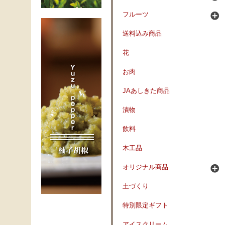
フルーツ
送料込み商品
花
お肉
JAあしきた商品
漬物
飲料
木工品
オリジナル商品
土づくり
特別限定ギフト
アイスクリーム