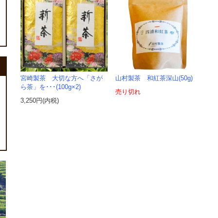
宮崎製茶 大切な方へ「さが
山村製茶 和紅茶深山(50g)
ら茶」を･･･(100g×2)
売り切れ
3,250円(内税)