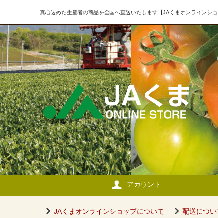
真心込めた生産者の商品を全国へ直送いたします【JAくまオンラインショ
アカウント
JAくまオンラインショップについて
配送につい