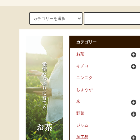
カテゴリー
お茶
キノコ
ニンニク
しょうが
米
野菜
ジャム
加工品