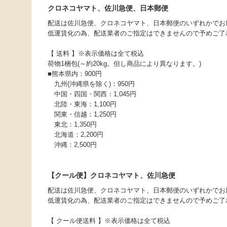
クロネコヤマト、佐川急便、日本郵便
配送は佐川急便、クロネコヤマト、日本郵便のいずれかでお
低運賃化の為、配送業者のご指定はできませんので予めご了
【 送料 】※表示価格は全て税込
荷物1梱包(～約20kg。但し商品により異なります。)
■熊本県内：900円
九州(沖縄県を除く)：950円
中国・四国・関西：1,045円
北陸・東海：1,100円
関東・信越：1,250円
東北：1,350円
北海道：2,200円
沖縄：2,500円
【クール便】クロネコヤマト、佐川急便
配送は佐川急便、クロネコヤマト、日本郵便のいずれかでお
低運賃化の為、配送業者のご指定はできませんので予めご了
【 クール便送料 】※表示価格は全て税込