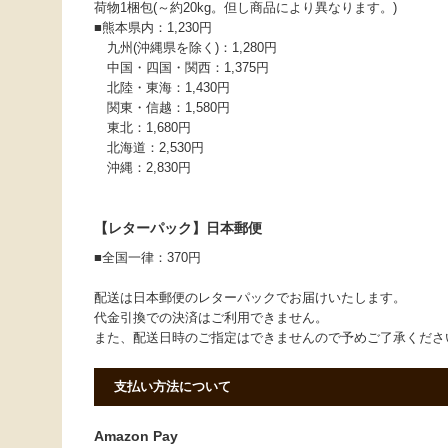
荷物1梱包(～約20kg。但し商品により異なります。)
■熊本県内：1,230円
九州(沖縄県を除く)：1,280円
中国・四国・関西：1,375円
北陸・東海：1,430円
関東・信越：1,580円
東北：1,680円
北海道：2,530円
沖縄：2,830円
【レターパック】日本郵便
■全国一律：370円
配送は日本郵便のレターパックでお届けいたします。
代金引換での決済はご利用できません。
また、配送日時のご指定はできませんので予めご了承くだ
支払い方法について
Amazon Pay