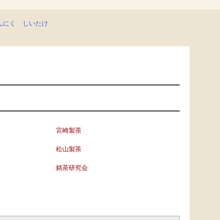
んにく
しいたけ
宮崎製茶
松山製茶
銘茶研究会