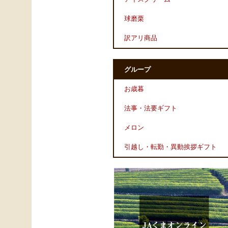
球磨栗
訳アリ商品
グループ
お歳暮
法事・法要ギフト
メロン
引越し・転勤・異動挨拶ギフト