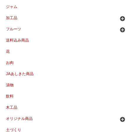
ジャム
加工品
フルーツ
送料込み商品
花
お肉
JAあしきた商品
漬物
飲料
木工品
オリジナル商品
土づくり