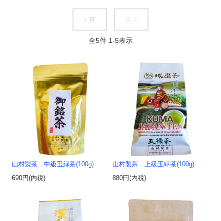
< 前
次 >
全
5
件
1
-
5
表示
山村製茶 中級玉緑茶(100g)
山村製茶 上級玉緑茶(100g)
690円(内税)
880円(内税)