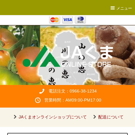
メニュー
電話注文：0966-38-1234
営業時間：AM09:00-PM17:00
JAくまオンラインショップについて
配送について