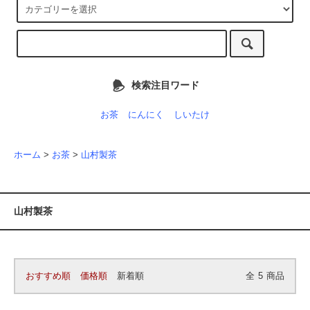
検索注目ワード
お茶
にんにく
しいたけ
ホーム
>
お茶
>
山村製茶
山村製茶
おすすめ順
価格順
新着順
全
5
商品