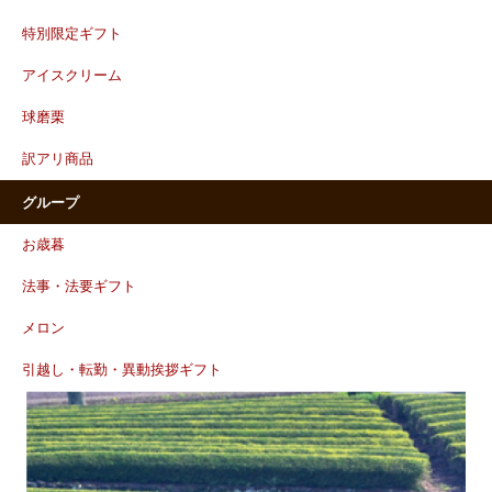
特別限定ギフト
アイスクリーム
球磨栗
訳アリ商品
グループ
お歳暮
法事・法要ギフト
メロン
引越し・転勤・異動挨拶ギフト