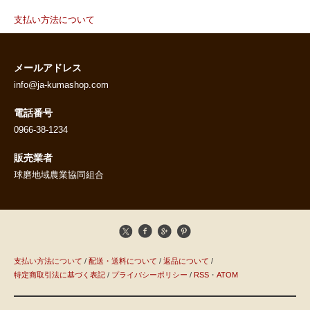
支払い方法について
メールアドレス
info@ja-kumashop.com
電話番号
0966-38-1234
販売業者
球磨地域農業協同組合
支払い方法について
/
配送・送料について
/
返品について
/
特定商取引法に基づく表記
/
プライバシーポリシー
/
RSS
・
ATOM