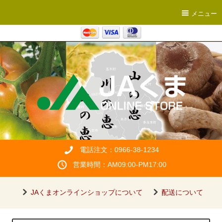
メニュー
電話注文：0966-38-1234
営業時間：AM09:00-PM17:00
JAくまオンラインショップについて
配送について