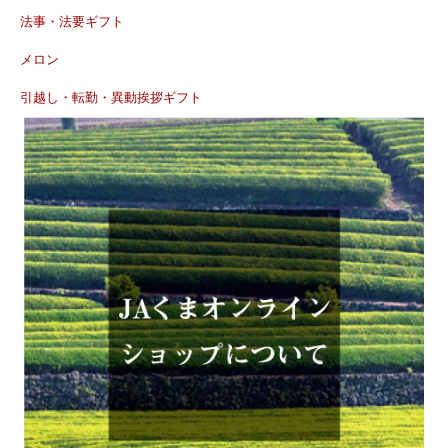
法事・法要ギフト
メロン
引越し・転勤・異動挨拶ギフト