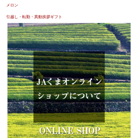
メロン
引越し・転勤・異動挨拶ギフト