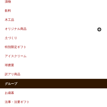
漬物
飲料
木工品
オリジナル商品
土づくり
特別限定ギフト
アイスクリーム
球磨栗
訳アリ商品
グループ
お歳暮
法事・法要ギフト