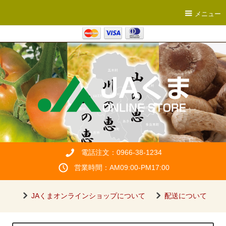
メニュー
電話注文：0966-38-1234
営業時間：AM09:00-PM17:00
JAくまオンラインショップについて
配送について