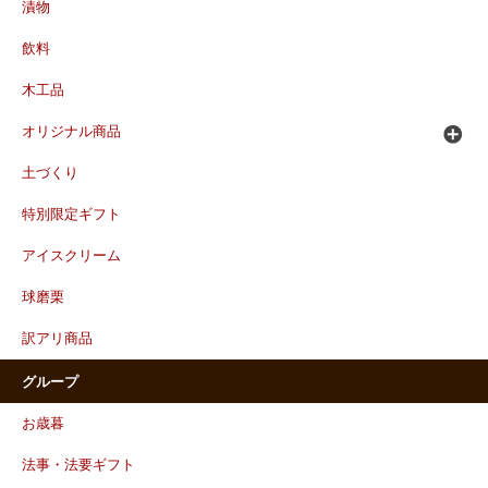
漬物
飲料
木工品
オリジナル商品
土づくり
特別限定ギフト
アイスクリーム
球磨栗
訳アリ商品
グループ
お歳暮
法事・法要ギフト