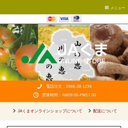
メニュー
電話注文：0966-38-1234
営業時間：AM09:00-PM17:00
JAくまオンラインショップについて
配送について