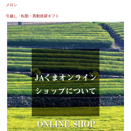
メロン
引越し・転勤・異動挨拶ギフト