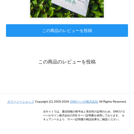
この商品のレビューを投稿
この商品のレビューを投稿
カラーミーショップ
Copyright (C) 2005-2026
GMOペパボ株式会社
All Rights Reserved.
当サイトでは、通信情報の暗号化と実在性の証明のため、GMOグロ
ーバルサイン株式会社のSSLサーバ証明書を使用しております。 セ
キュアシールより、サーバ証明書の検証結果をご確認ください。