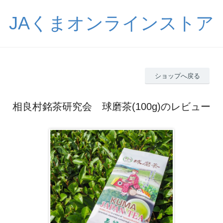
JAくまオンラインストア
ショップへ戻る
相良村銘茶研究会 球磨茶(100g)のレビュー