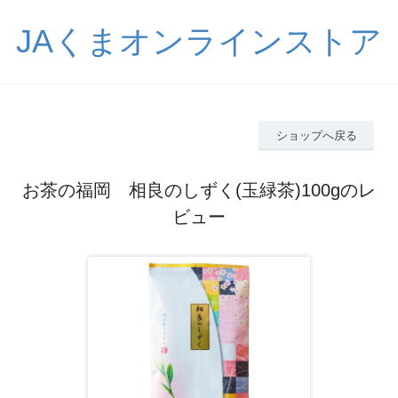
JAくまオンラインストア
ショップへ戻る
お茶の福岡 相良のしずく(玉緑茶)100gのレ
ビュー