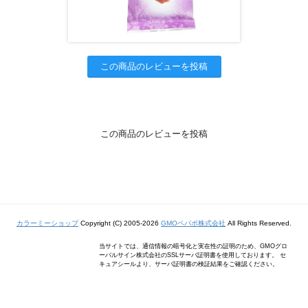
この商品のレビューを投稿
この商品のレビューを投稿
カラーミーショップ
Copyright (C) 2005-2026
GMOペパボ株式会社
All Rights Reserved.
当サイトでは、通信情報の暗号化と実在性の証明のため、GMOグロ
ーバルサイン株式会社のSSLサーバ証明書を使用しております。 セ
キュアシールより、サーバ証明書の検証結果をご確認ください。