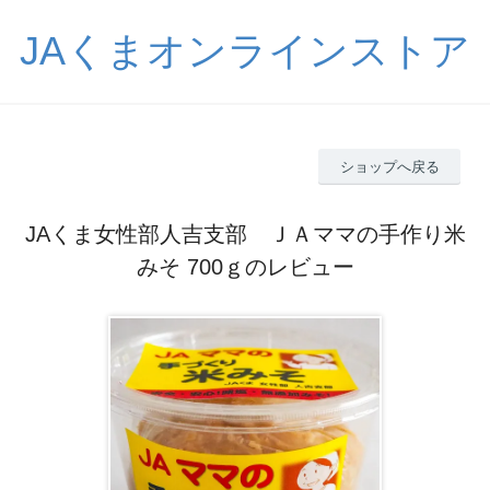
JAくまオンラインストア
ショップへ戻る
JAくま女性部人吉支部 ＪＡママの手作り米
みそ 700ｇのレビュー