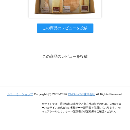
この商品のレビューを投稿
この商品のレビューを投稿
カラーミーショップ
Copyright (C) 2005-2026
GMOペパボ株式会社
All Rights Reserved.
当サイトでは、通信情報の暗号化と実在性の証明のため、GMOグロ
ーバルサイン株式会社のSSLサーバ証明書を使用しております。 セ
キュアシールより、サーバ証明書の検証結果をご確認ください。