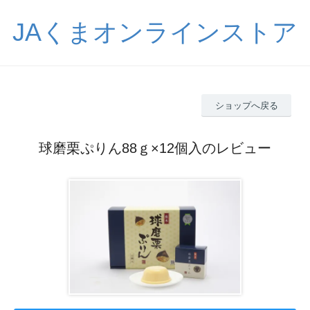
JAくまオンラインストア
ショップへ戻る
球磨栗ぷりん88ｇ×12個入のレビュー