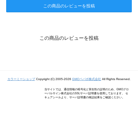
この商品のレビューを投稿
この商品のレビューを投稿
カラーミーショップ
Copyright (C) 2005-2026
GMOペパボ株式会社
All Rights Reserved.
当サイトでは、通信情報の暗号化と実在性の証明のため、GMOグロ
ーバルサイン株式会社のSSLサーバ証明書を使用しております。 セ
キュアシールより、サーバ証明書の検証結果をご確認ください。