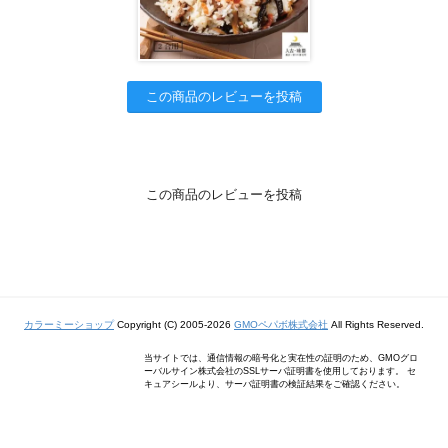
この商品のレビューを投稿
この商品のレビューを投稿
カラーミーショップ
Copyright (C) 2005-2026
GMOペパボ株式会社
All Rights Reserved.
当サイトでは、通信情報の暗号化と実在性の証明のため、GMOグロ
ーバルサイン株式会社のSSLサーバ証明書を使用しております。 セ
キュアシールより、サーバ証明書の検証結果をご確認ください。