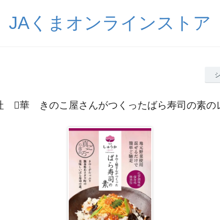
JAくまオンラインストア
社 華 きのこ屋さんがつくったばら寿司の素の