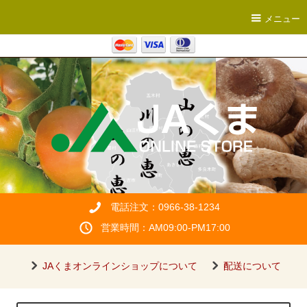
メニュー
電話注文：0966-38-1234
営業時間：AM09:00-PM17:00
JAくまオンラインショップについて
配送について