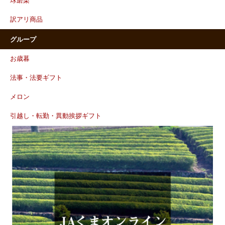
球磨栗
訳アリ商品
グループ
お歳暮
法事・法要ギフト
メロン
引越し・転勤・異動挨拶ギフト