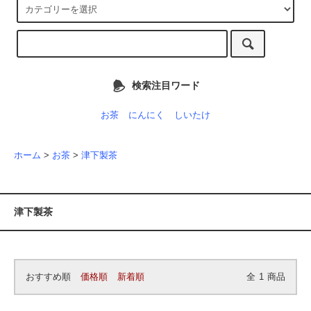
検索注目ワード
お茶
にんにく
しいたけ
ホーム
>
お茶
>
津下製茶
津下製茶
おすすめ順
価格順
新着順
全
1
商品