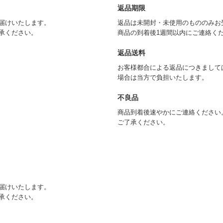
返品期限
届けいたします。
返品は未開封・未使用のもののみお
承ください。
商品の到着後1週間以内にご連絡く
返品送料
お客様都合による返品につきまして
場合は当方で負担いたします。
不良品
商品到着後速やかにご連絡ください
ご了承ください。
届けいたします。
承ください。