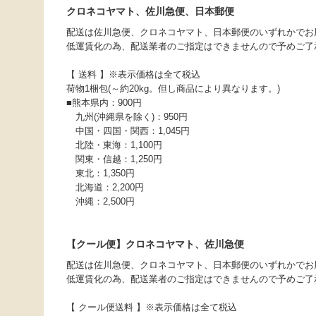
クロネコヤマト、佐川急便、日本郵便
配送は佐川急便、クロネコヤマト、日本郵便のいずれかでお
低運賃化の為、配送業者のご指定はできませんので予めご了
【 送料 】※表示価格は全て税込
荷物1梱包(～約20kg。但し商品により異なります。)
■熊本県内：900円
九州(沖縄県を除く)：950円
中国・四国・関西：1,045円
北陸・東海：1,100円
関東・信越：1,250円
東北：1,350円
北海道：2,200円
沖縄：2,500円
【クール便】クロネコヤマト、佐川急便
配送は佐川急便、クロネコヤマト、日本郵便のいずれかでお
低運賃化の為、配送業者のご指定はできませんので予めご了
【 クール便送料 】※表示価格は全て税込