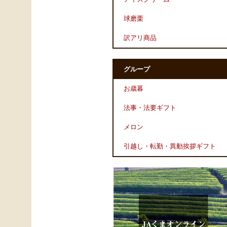
球磨栗
訳アリ商品
グループ
お歳暮
法事・法要ギフト
メロン
引越し・転勤・異動挨拶ギフト