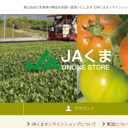
真心込めた生産者の商品を全国へ直送いたします【JAくまオンラインショ
アカウント
JAくまオンラインショップについて
配送につい