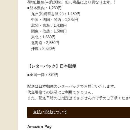
荷物1梱包(～約20kg。但し商品により異なります。)
■熊本県内：1,230円
九州(沖縄県を除く)：1,280円
中国・四国・関西：1,375円
北陸・東海：1,430円
関東・信越：1,580円
東北：1,680円
北海道：2,530円
沖縄：2,830円
【レターパック】日本郵便
■全国一律：370円
配送は日本郵便のレターパックでお届けいたします。
代金引換での決済はご利用できません。
また、配送日時のご指定はできませんので予めご了承くだ
支払い方法について
Amazon Pay