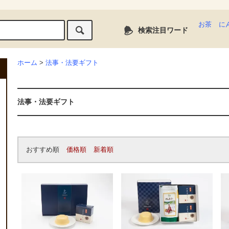
お茶
に
検索注目ワード
ホーム
>
法事・法要ギフト
法事・法要ギフト
おすすめ順
価格順
新着順