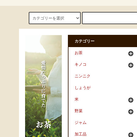
カテゴリー
お茶
キノコ
ニンニク
しょうが
米
野菜
ジャム
加工品