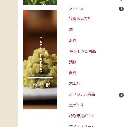
フルーツ
送料込み商品
花
お肉
JAあしきた商品
漬物
飲料
木工品
オリジナル商品
土づくり
特別限定ギフト
アイスクリーム