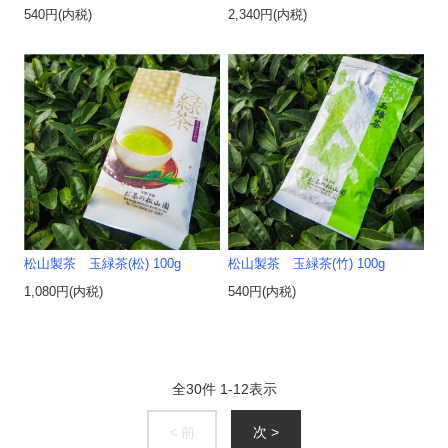
540円(内税)
2,340円(内税)
松山製茶 玉緑茶(松) 100g
松山製茶 玉緑茶(竹) 100g
1,080円(内税)
540円(内税)
全
30
件
1
-
12
表示
< 前
次 >