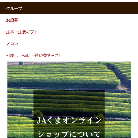
グループ
お歳暮
法事・法要ギフト
メロン
引越し・転勤・異動挨拶ギフト