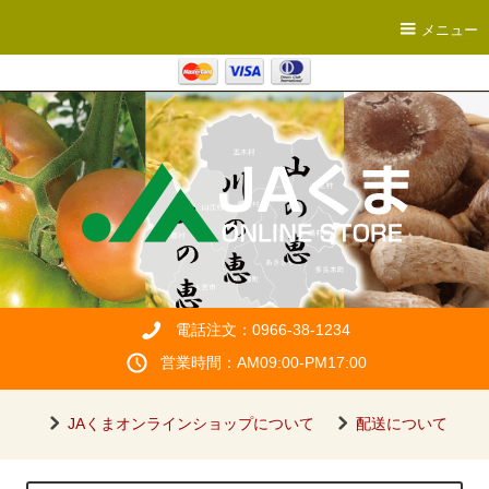
メニュー
電話注文：0966-38-1234
営業時間：AM09:00-PM17:00
JAくまオンラインショップについて
配送について