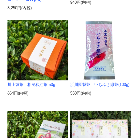
940円(内税)
3,250円(内税)
川上製茶 相良和紅茶 50g
浜川園製茶 いちふさ緑茶(100g)
864円(内税)
550円(内税)