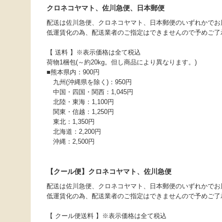
クロネコヤマト、佐川急便、日本郵便
配送は佐川急便、クロネコヤマト、日本郵便のいずれかでお
低運賃化の為、配送業者のご指定はできませんので予めご了
【 送料 】※表示価格は全て税込
荷物1梱包(～約20kg。但し商品により異なります。)
■熊本県内：900円
九州(沖縄県を除く)：950円
中国・四国・関西：1,045円
北陸・東海：1,100円
関東・信越：1,250円
東北：1,350円
北海道：2,200円
沖縄：2,500円
【クール便】クロネコヤマト、佐川急便
配送は佐川急便、クロネコヤマト、日本郵便のいずれかでお
低運賃化の為、配送業者のご指定はできませんので予めご了
【 クール便送料 】※表示価格は全て税込