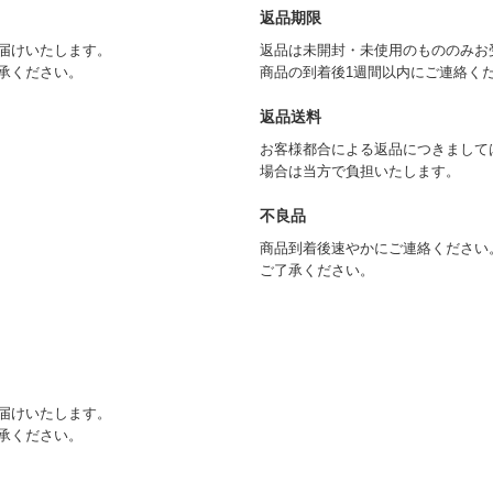
返品期限
届けいたします。
返品は未開封・未使用のもののみお
承ください。
商品の到着後1週間以内にご連絡く
返品送料
お客様都合による返品につきまして
場合は当方で負担いたします。
不良品
商品到着後速やかにご連絡ください
ご了承ください。
届けいたします。
承ください。