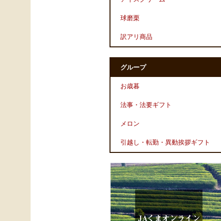
球磨栗
訳アリ商品
グループ
お歳暮
法事・法要ギフト
メロン
引越し・転勤・異動挨拶ギフト