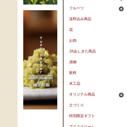
フルーツ
送料込み商品
花
お肉
JAあしきた商品
漬物
飲料
木工品
オリジナル商品
土づくり
特別限定ギフト
アイスクリーム