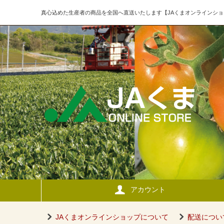
真心込めた生産者の商品を全国へ直送いたします【JAくまオンラインショ
アカウント
JAくまオンラインショップについて
配送につい