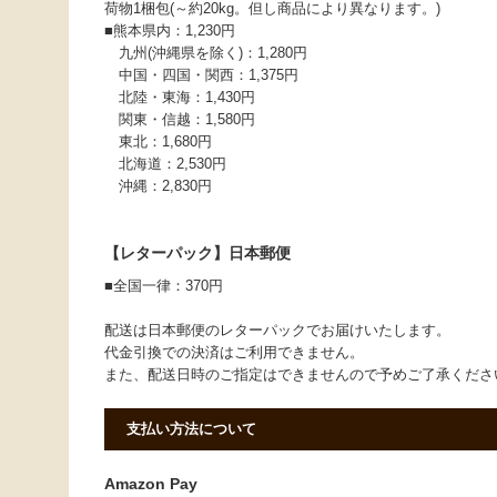
荷物1梱包(～約20kg。但し商品により異なります。)
■熊本県内：1,230円
九州(沖縄県を除く)：1,280円
中国・四国・関西：1,375円
北陸・東海：1,430円
関東・信越：1,580円
東北：1,680円
北海道：2,530円
沖縄：2,830円
【レターパック】日本郵便
■全国一律：370円
配送は日本郵便のレターパックでお届けいたします。
代金引換での決済はご利用できません。
また、配送日時のご指定はできませんので予めご了承くだ
支払い方法について
Amazon Pay