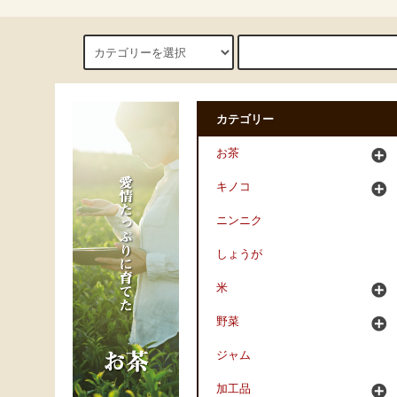
カテゴリー
お茶
キノコ
ニンニク
しょうが
米
野菜
ジャム
加工品