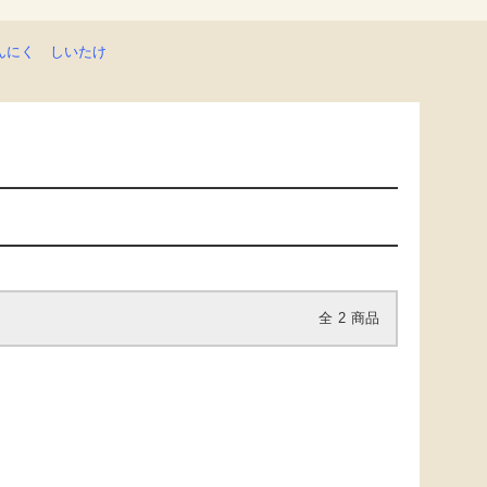
んにく
しいたけ
全
2
商品