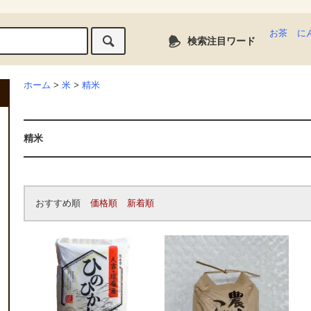
お茶
に
検索注目ワード
ホーム
>
米
>
精米
精米
おすすめ順
価格順
新着順