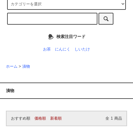
検索注目ワード
お茶
にんにく
しいたけ
ホーム
>
漬物
漬物
おすすめ順
価格順
新着順
全
1
商品