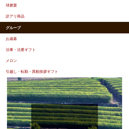
球磨栗
訳アリ商品
グループ
お歳暮
法事・法要ギフト
メロン
引越し・転勤・異動挨拶ギフト