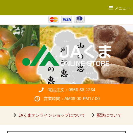
メニュー
電話注文：0966-38-1234
営業時間：AM09:00-PM17:00
JAくまオンラインショップについて
配送について