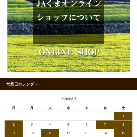
営業日カレンダー
2026年8月
日
月
火
水
木
金
土
1
2
3
4
5
6
7
8
9
10
11
12
13
14
15