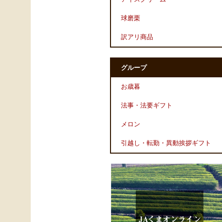
球磨栗
訳アリ商品
グループ
お歳暮
法事・法要ギフト
メロン
引越し・転勤・異動挨拶ギフト