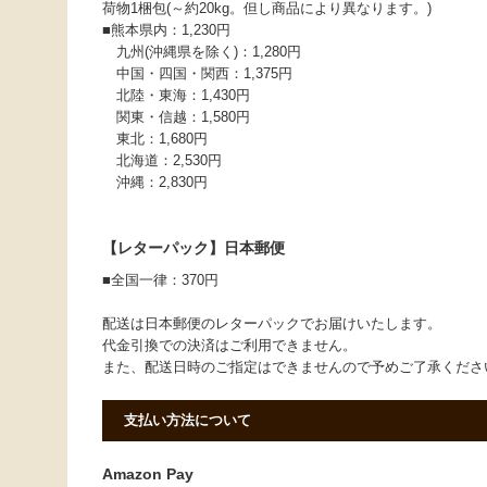
荷物1梱包(～約20kg。但し商品により異なります。)
■熊本県内：1,230円
九州(沖縄県を除く)：1,280円
中国・四国・関西：1,375円
北陸・東海：1,430円
関東・信越：1,580円
東北：1,680円
北海道：2,530円
沖縄：2,830円
【レターパック】日本郵便
■全国一律：370円
配送は日本郵便のレターパックでお届けいたします。
代金引換での決済はご利用できません。
また、配送日時のご指定はできませんので予めご了承くだ
支払い方法について
Amazon Pay