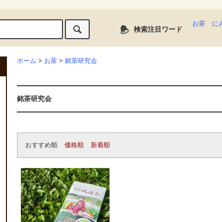
お茶
に
検索注目ワード
ホーム
>
お茶
>
銘茶研究会
銘茶研究会
おすすめ順
価格順
新着順