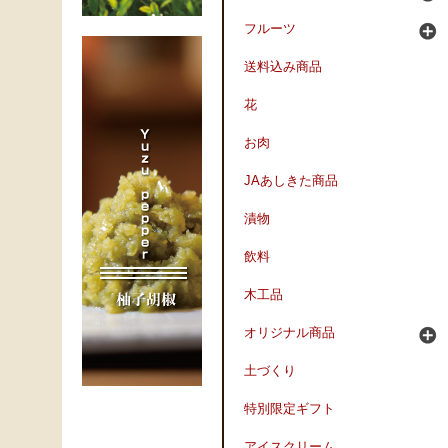
フルーツ
送料込み商品
花
お肉
JAあしきた商品
漬物
飲料
木工品
オリジナル商品
土づくり
特別限定ギフト
アイスクリーム