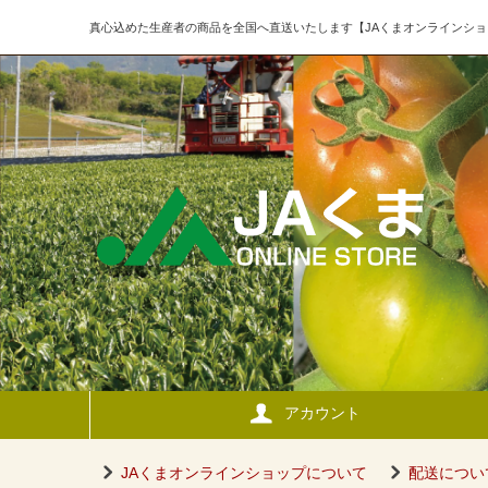
真心込めた生産者の商品を全国へ直送いたします【JAくまオンラインショ
アカウント
JAくまオンラインショップについて
配送につい