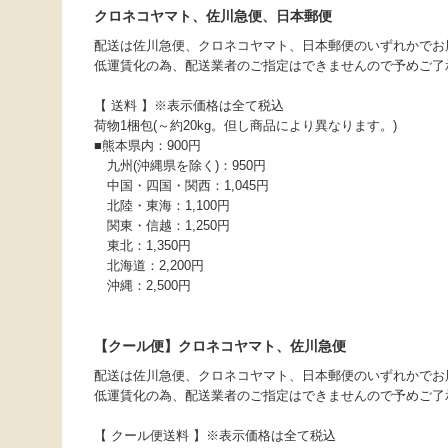
クロネコヤマト、佐川急便、日本郵便
配送は佐川急便、クロネコヤマト、日本郵便のいずれかでお
低運賃化の為、配送業者のご指定はできませんので予めご了
【 送料 】※表示価格は全て税込
荷物1梱包(～約20kg。但し商品により異なります。)
■熊本県内：900円
九州(沖縄県を除く)：950円
中国・四国・関西：1,045円
北陸・東海：1,100円
関東・信越：1,250円
東北：1,350円
北海道：2,200円
沖縄：2,500円
【クール便】クロネコヤマト、佐川急便
配送は佐川急便、クロネコヤマト、日本郵便のいずれかでお
低運賃化の為、配送業者のご指定はできませんので予めご了
【 クール便送料 】※表示価格は全て税込