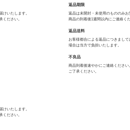
返品期限
届けいたします。
返品は未開封・未使用のもののみお
承ください。
商品の到着後1週間以内にご連絡く
返品送料
お客様都合による返品につきまして
場合は当方で負担いたします。
不良品
商品到着後速やかにご連絡ください
ご了承ください。
届けいたします。
承ください。