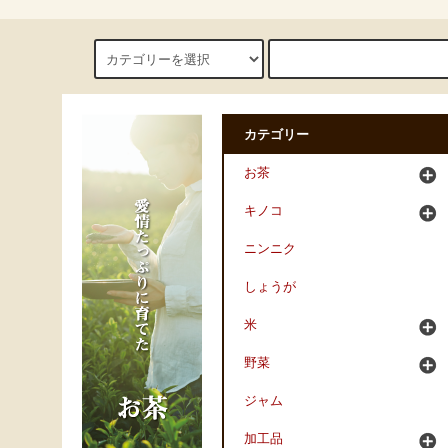
カテゴリー
お茶
キノコ
ニンニク
しょうが
米
野菜
ジャム
加工品