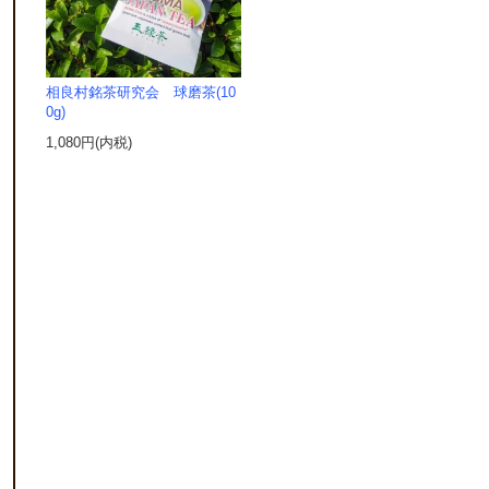
相良村銘茶研究会 球磨茶(10
0g)
1,080円(内税)