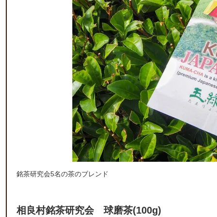
銘茶研究会5名の茶のブレンド
相良村銘茶研究会 球磨茶(100g)