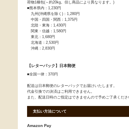
荷物1梱包(～約20kg。但し商品により異なります。)
■熊本県内：1,230円
九州(沖縄県を除く)：1,280円
中国・四国・関西：1,375円
北陸・東海：1,430円
関東・信越：1,580円
東北：1,680円
北海道：2,530円
沖縄：2,830円
【レターパック】日本郵便
■全国一律：370円
配送は日本郵便のレターパックでお届けいたします。
代金引換での決済はご利用できません。
また、配送日時のご指定はできませんので予めご了承くだ
支払い方法について
Amazon Pay