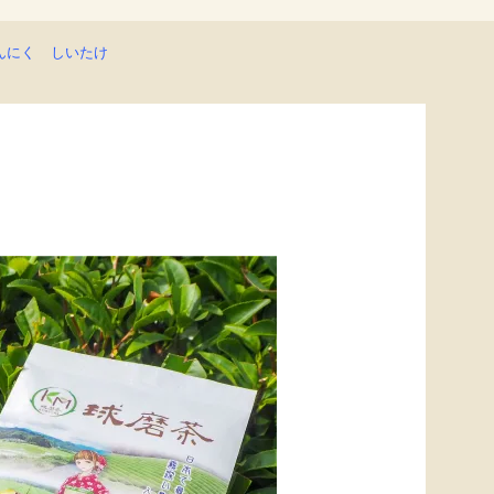
んにく
しいたけ