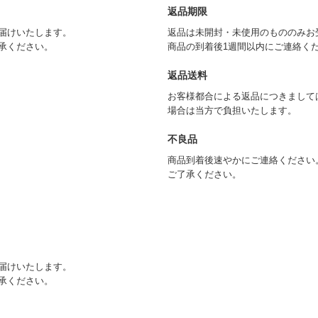
返品期限
届けいたします。
返品は未開封・未使用のもののみお
承ください。
商品の到着後1週間以内にご連絡く
返品送料
お客様都合による返品につきまして
場合は当方で負担いたします。
不良品
商品到着後速やかにご連絡ください
ご了承ください。
届けいたします。
承ください。