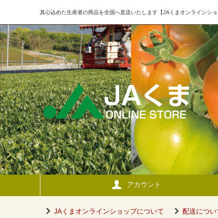
真心込めた生産者の商品を全国へ直送いたします【JAくまオンラインショ
アカウント
JAくまオンラインショップについて
配送につい