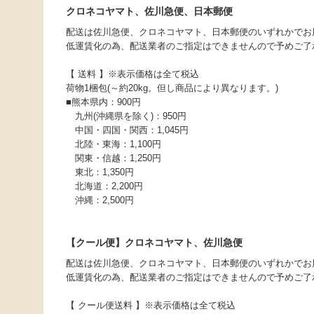
クロネコヤマト、佐川急便、日本郵便
配送は佐川急便、クロネコヤマト、日本郵便のいずれかでお
低運賃化の為、配送業者のご指定はできませんので予めご了
【 送料 】※表示価格は全て税込
荷物1梱包(～約20kg。但し商品により異なります。)
■熊本県内：900円
九州(沖縄県を除く)：950円
中国・四国・関西：1,045円
北陸・東海：1,100円
関東・信越：1,250円
東北：1,350円
北海道：2,200円
沖縄：2,500円
【クール便】クロネコヤマト、佐川急便
配送は佐川急便、クロネコヤマト、日本郵便のいずれかでお
低運賃化の為、配送業者のご指定はできませんので予めご了
【 クール便送料 】※表示価格は全て税込