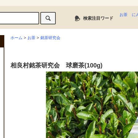
お茶
に
検索注目ワード
ホーム
>
お茶
>
銘茶研究会
相良村銘茶研究会 球磨茶(100g)