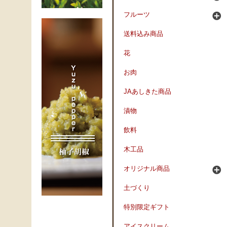
フルーツ
送料込み商品
花
お肉
JAあしきた商品
漬物
飲料
木工品
オリジナル商品
土づくり
特別限定ギフト
アイスクリーム