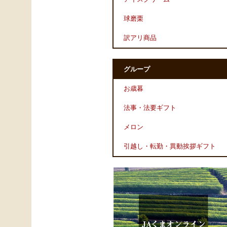
球磨栗
訳アリ商品
グループ
お歳暮
法事・法要ギフト
メロン
引越し・転勤・異動挨拶ギフト