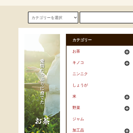
カテゴリー
お茶
キノコ
ニンニク
しょうが
米
野菜
ジャム
加工品