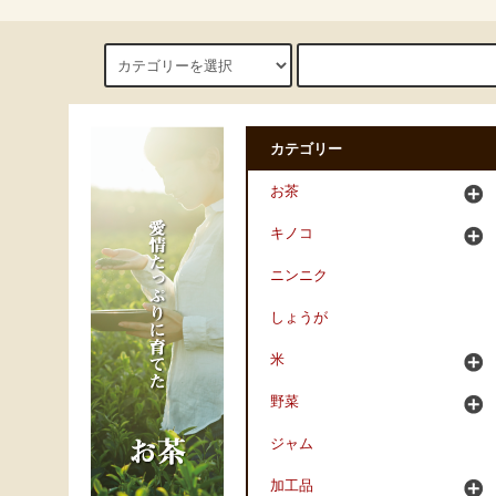
カテゴリー
お茶
キノコ
ニンニク
しょうが
米
野菜
ジャム
加工品