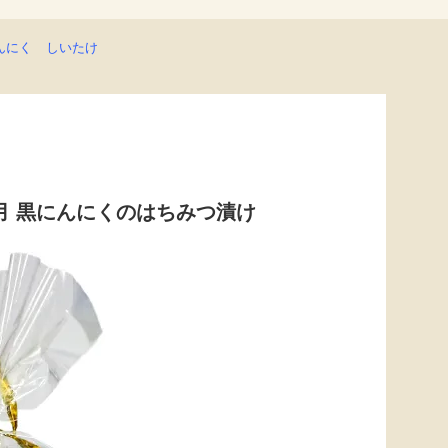
んにく
しいたけ
月 黒にんにくのはちみつ漬け