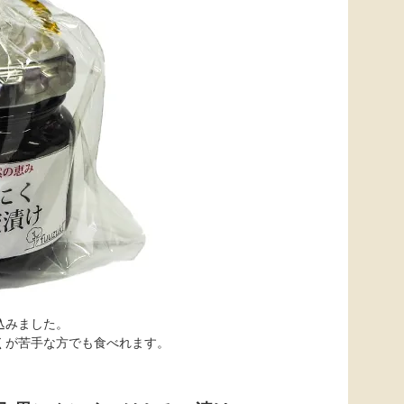
込みました。
くが苦手な方でも食べれます。