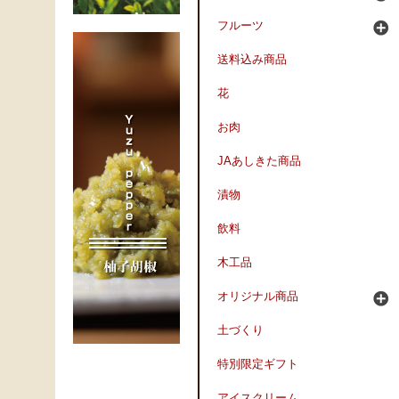
フルーツ
送料込み商品
花
お肉
JAあしきた商品
漬物
飲料
木工品
オリジナル商品
土づくり
特別限定ギフト
アイスクリーム