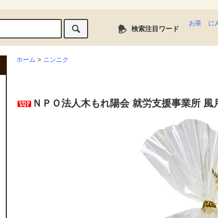
お茶
に
検索注目ワード
ホーム
>
ニンニク
ＮＰＯ法人木もれ陽会 就労支援事業所 風