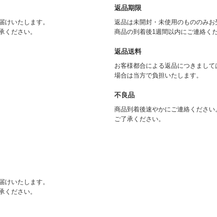
返品期限
届けいたします。
返品は未開封・未使用のもののみお
承ください。
商品の到着後1週間以内にご連絡く
返品送料
お客様都合による返品につきまして
場合は当方で負担いたします。
不良品
商品到着後速やかにご連絡ください
ご了承ください。
届けいたします。
承ください。