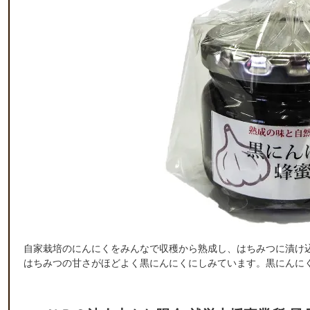
自家栽培のにんにくをみんなで収穫から熟成し、はちみつに漬け
はちみつの甘さがほどよく黒にんにくにしみています。黒にんに