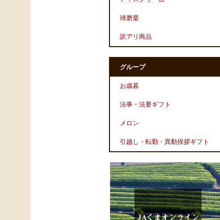
球磨栗
訳アリ商品
グループ
お歳暮
法事・法要ギフト
メロン
引越し・転勤・異動挨拶ギフト