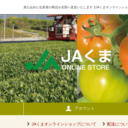
真心込めた生産者の商品を全国へ直送いたします【JAくまオンラインショ
アカウント
JAくまオンラインショップについて
配送につい