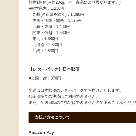
荷物1梱包(～約20kg。但し商品により異なります。)
■熊本県内：1,230円
九州(沖縄県を除く)：1,280円
中国・四国・関西：1,375円
北陸・東海：1,430円
関東・信越：1,580円
東北：1,680円
北海道：2,530円
沖縄：2,830円
【レターパック】日本郵便
■全国一律：370円
配送は日本郵便のレターパックでお届けいたします。
代金引換での決済はご利用できません。
また、配送日時のご指定はできませんので予めご了承くだ
支払い方法について
Amazon Pay