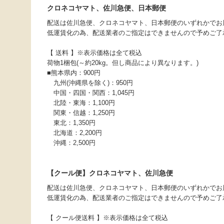
クロネコヤマト、佐川急便、日本郵便
配送は佐川急便、クロネコヤマト、日本郵便のいずれかでお
低運賃化の為、配送業者のご指定はできませんので予めご了
【 送料 】※表示価格は全て税込
荷物1梱包(～約20kg。但し商品により異なります。)
■熊本県内：900円
九州(沖縄県を除く)：950円
中国・四国・関西：1,045円
北陸・東海：1,100円
関東・信越：1,250円
東北：1,350円
北海道：2,200円
沖縄：2,500円
【クール便】クロネコヤマト、佐川急便
配送は佐川急便、クロネコヤマト、日本郵便のいずれかでお
低運賃化の為、配送業者のご指定はできませんので予めご了
【 クール便送料 】※表示価格は全て税込