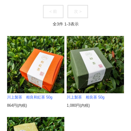
< 前
次 >
全
3
件
1
-
3
表示
川上製茶 相良和紅茶 50g
川上製茶 相良茶 50g
864円(内税)
1,080円(内税)