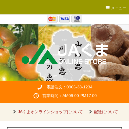
メニュー
電話注文：0966-38-1234
営業時間：AM09:00-PM17:00
JAくまオンラインショップについて
配送について