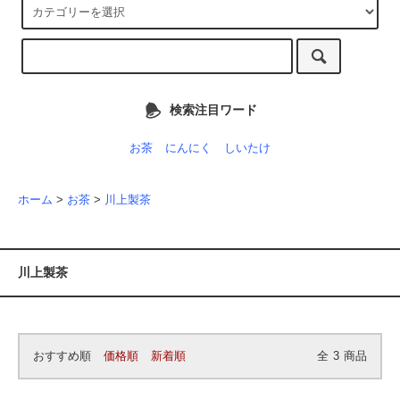
検索注目ワード
お茶
にんにく
しいたけ
ホーム
>
お茶
>
川上製茶
川上製茶
おすすめ順
価格順
新着順
全
3
商品