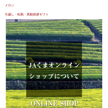
メロン
引越し・転勤・異動挨拶ギフト