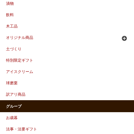
漬物
飲料
木工品
オリジナル商品
土づくり
特別限定ギフト
アイスクリーム
球磨栗
訳アリ商品
グループ
お歳暮
法事・法要ギフト