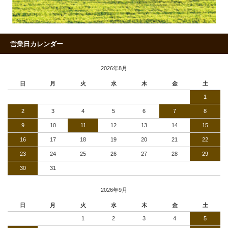
営業日カレンダー
2026年8月
日
月
火
水
木
金
土
1
2
3
4
5
6
7
8
9
10
11
12
13
14
15
16
17
18
19
20
21
22
23
24
25
26
27
28
29
30
31
2026年9月
日
月
火
水
木
金
土
1
2
3
4
5