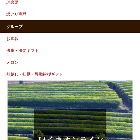
球磨栗
訳アリ商品
グループ
お歳暮
法事・法要ギフト
メロン
引越し・転勤・異動挨拶ギフト