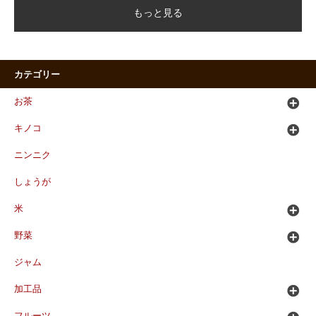
もっと見る
カテゴリー
お茶
キノコ
ニンニク
しょうが
米
野菜
ジャム
加工品