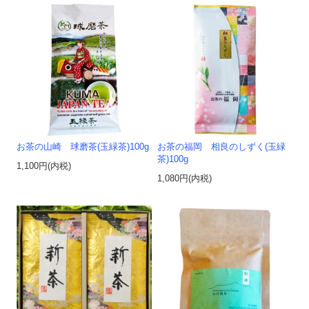
お茶の山崎 球磨茶(玉緑茶)100g
お茶の福岡 相良のしずく(玉緑
茶)100g
1,100円(内税)
1,080円(内税)