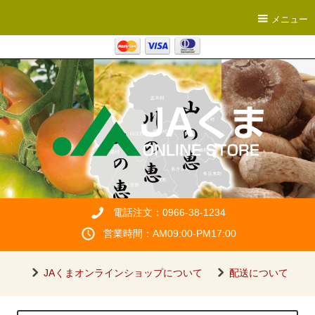
メニュー
電話注文：0966-38-1234
営業時間：AM09:00-PM17:00
JAくまオンラインショップについて
配送について