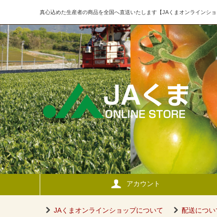
真心込めた生産者の商品を全国へ直送いたします【JAくまオンラインショ
アカウント
JAくまオンラインショップについて
配送につい