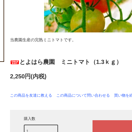
当農園生産の完熟ミニトマトです。
とよはら農園 ミニトマト（1.3ｋｇ）
2,250円(内税)
この商品を友達に教える
この商品について問い合わせる
買い物を
購入数