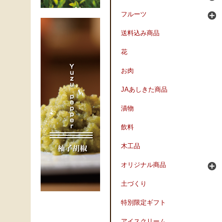
フルーツ
送料込み商品
花
お肉
JAあしきた商品
漬物
飲料
木工品
オリジナル商品
土づくり
特別限定ギフト
アイスクリーム