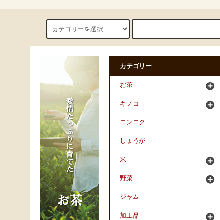
カテゴリー
お茶
キノコ
ニンニク
しょうが
米
野菜
ジャム
加工品