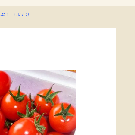
んにく
しいたけ