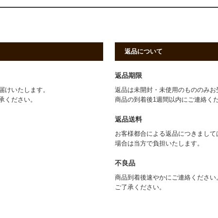
返品について
返品期限
届けいたします。
返品は未開封・未使用のもののみお
承ください。
商品の到着後1週間以内にご連絡く
返品送料
お客様都合による返品につきまして
場合は当方で負担いたします。
不良品
商品到着後速やかにご連絡ください
ご了承ください。