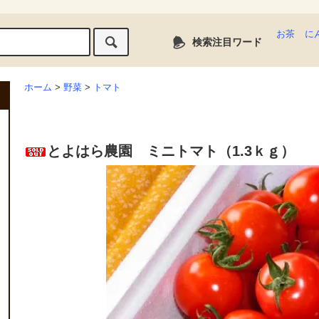
お茶
に
検索注目ワード
ホーム
>
野菜
>
トマト
とよはら農園 ミニトマト（1.3ｋｇ）