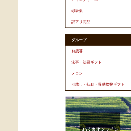
球磨栗
訳アリ商品
グループ
お歳暮
法事・法要ギフト
メロン
引越し・転勤・異動挨拶ギフト