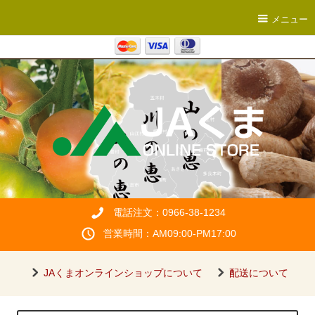
メニュー
電話注文：0966-38-1234
営業時間：AM09:00-PM17:00
JAくまオンラインショップについて
配送について