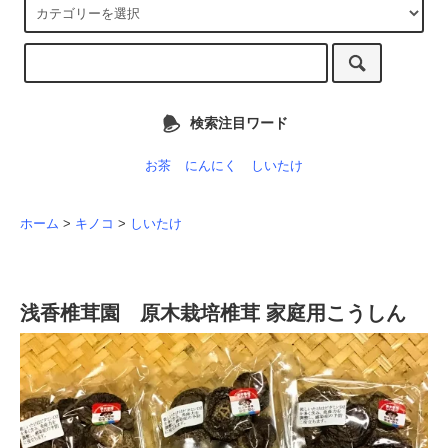
検索注目ワード
お茶
にんにく
しいたけ
ホーム
>
キノコ
>
しいたけ
浅香椎茸園 原木栽培椎茸 家庭用こうしん