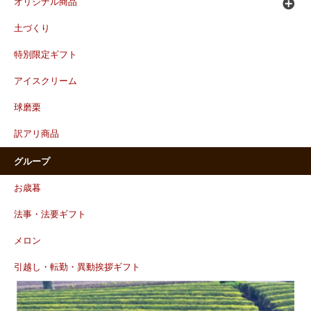
オリジナル商品
土づくり
特別限定ギフト
アイスクリーム
球磨栗
訳アリ商品
グループ
お歳暮
法事・法要ギフト
メロン
引越し・転勤・異動挨拶ギフト