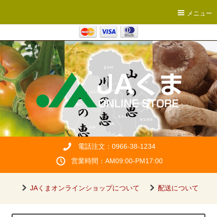
メニュー
電話注文：0966-38-1234
営業時間：AM09:00-PM17:00
JAくまオンラインショップについて
配送について