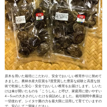
原木を用いた栽培にこだわり、安全でおいしい椎茸作りに努めて
きました。農林水産大臣賞を7度受賞した豊富な経験と高度な技
術で乾燥した安心・安全でおいしい椎茸をお届けします。しいた
けは傘が開いたものを「こうしん」と呼び、家庭用に使いやすい
4～5㎝の大きさのしいたけを袋詰めしました。栽培期間中農薬は
一切使わず、シイタケ菌の力を最大限に活用して育てていますの
で、安心してご賞味ください。