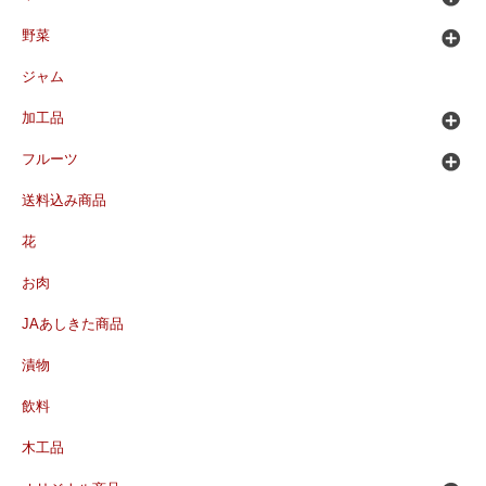
野菜
ジャム
加工品
フルーツ
送料込み商品
花
お肉
JAあしきた商品
漬物
飲料
木工品