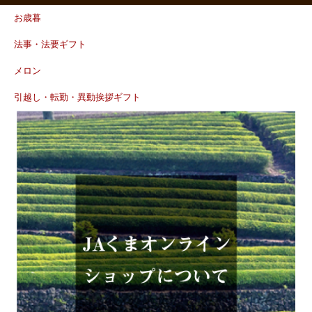
お歳暮
法事・法要ギフト
メロン
引越し・転勤・異動挨拶ギフト