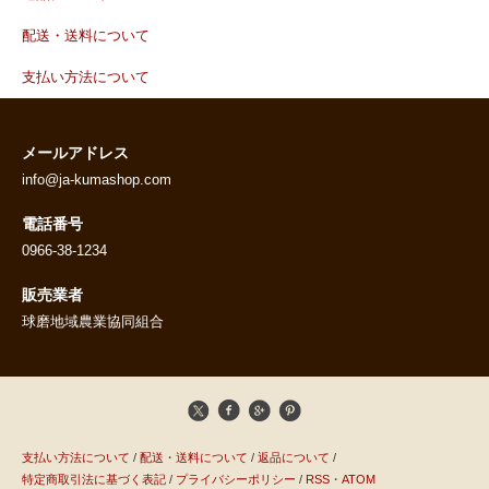
配送・送料について
支払い方法について
メールアドレス
info@ja-kumashop.com
電話番号
0966-38-1234
販売業者
球磨地域農業協同組合
支払い方法について
/
配送・送料について
/
返品について
/
特定商取引法に基づく表記
/
プライバシーポリシー
/
RSS
・
ATOM