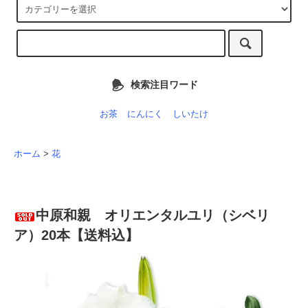
検索注目ワード
お茶
にんにく
しいたけ
ホーム
>
花
中原和親 オリエンタルユリ（シベリ
ア）20本【送料込】