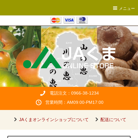
メニュー
電話注文：0966-38-1234
営業時間：AM09:00-PM17:00
JAくまオンラインショップについて
配送について