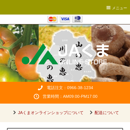
メニュー
電話注文：0966-38-1234
営業時間：AM09:00-PM17:00
JAくまオンラインショップについて
配送について