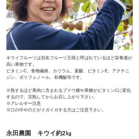
キウイフルーツは別名フルーツ王様と呼ばれているほど栄養価が
高い果物です。
ビタミンC、食物繊維、カリウム、葉酸、ビタミンE、アクチニ
ジン、ポリフェノール、有機酸等です。
※熟するほど果肉に含まれるブドウ糖や果糖がビタミンCに変化
するので、完熟してからお召し上がり下さい。
※アレルギー注意
※口の中やのどがイガイガする方はご注意下さい。
永田農園 キウイ約2㎏