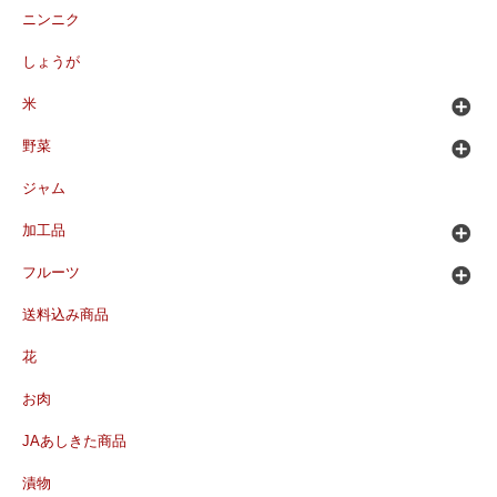
ニンニク
しょうが
米
野菜
ジャム
加工品
フルーツ
送料込み商品
花
お肉
JAあしきた商品
漬物