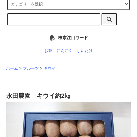
検索注目ワード
お茶
にんにく
しいたけ
ホーム
>
フルーツ
>
キウイ
永田農園 キウイ約2㎏