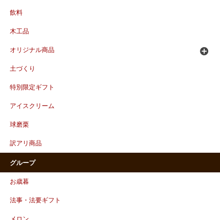
飲料
木工品
オリジナル商品
土づくり
特別限定ギフト
アイスクリーム
球磨栗
訳アリ商品
グループ
お歳暮
法事・法要ギフト
メロン