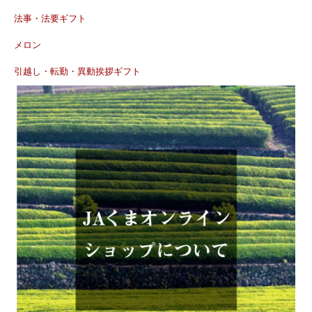
法事・法要ギフト
メロン
引越し・転勤・異動挨拶ギフト