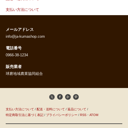
支払い方法について
メールアドレス
info@ja-kumashop.com
電話番号
0966-38-1234
販売業者
球磨地域農業協同組合
支払い方法について
/
配送・送料について
/
返品について
/
特定商取引法に基づく表記
/
プライバシーポリシー
/
RSS
・
ATOM