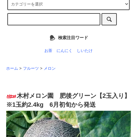
検索注目ワード
お茶
にんにく
しいたけ
ホーム
>
フルーツ
>
メロン
木村メロン園 肥後グリーン【2玉入り】
※1玉約2.4kg 6月初旬から発送