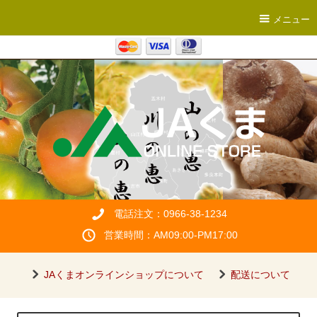
メニュー
電話注文：0966-38-1234
営業時間：AM09:00-PM17:00
JAくまオンラインショップについて
配送について