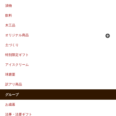
漬物
飲料
木工品
オリジナル商品
土づくり
特別限定ギフト
アイスクリーム
球磨栗
訳アリ商品
グループ
お歳暮
法事・法要ギフト