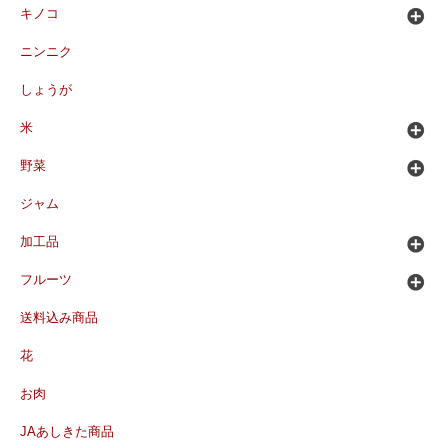
キノコ
ニンニク
しょうが
米
野菜
ジャム
加工品
フルーツ
送料込み商品
花
お肉
JAあしきた商品