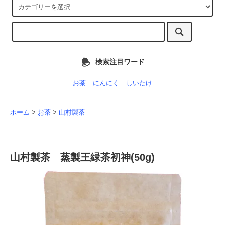
検索注目ワード
お茶
にんにく
しいたけ
ホーム
>
お茶
>
山村製茶
山村製茶 蒸製王緑茶初神(50g)