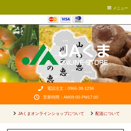
メニュー
電話注文：0966-38-1234
営業時間：AM09:00-PM17:00
JAくまオンラインショップについて
配送について