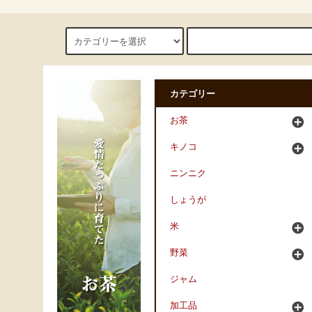
カテゴリー
お茶
キノコ
ニンニク
しょうが
米
野菜
ジャム
加工品