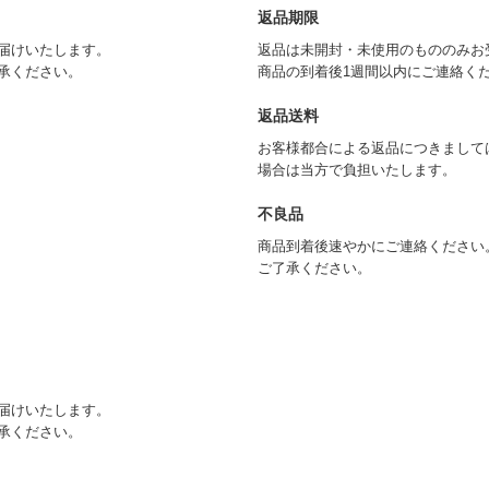
返品期限
届けいたします。
返品は未開封・未使用のもののみお
承ください。
商品の到着後1週間以内にご連絡く
返品送料
お客様都合による返品につきまして
場合は当方で負担いたします。
不良品
商品到着後速やかにご連絡ください
ご了承ください。
届けいたします。
承ください。