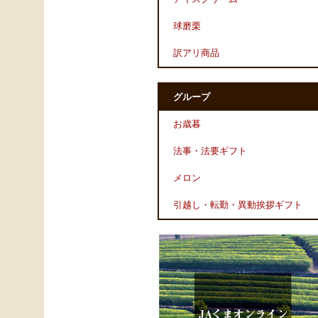
球磨栗
訳アリ商品
グループ
お歳暮
法事・法要ギフト
メロン
引越し・転勤・異動挨拶ギフト