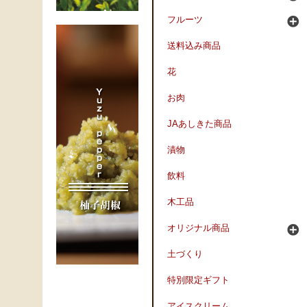
フルーツ
送料込み商品
花
お肉
JAあしきた商品
漬物
飲料
木工品
オリジナル商品
土づくり
特別限定ギフト
アイスクリーム