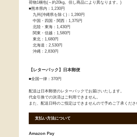
荷物1梱包(～約20kg。但し商品により異なります。)
■熊本県内：1,230円
九州(沖縄県を除く)：1,280円
中国・四国・関西：1,375円
北陸・東海：1,430円
関東・信越：1,580円
東北：1,680円
北海道：2,530円
沖縄：2,830円
【レターパック】日本郵便
■全国一律：370円
配送は日本郵便のレターパックでお届けいたします。
代金引換での決済はご利用できません。
また、配送日時のご指定はできませんので予めご了承くだ
支払い方法について
Amazon Pay