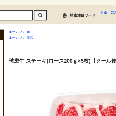
お茶
に
検索注目ワード
ホーム
>
お肉
ホーム
>
お歳暮
球磨牛 ステーキ(ロース200ｇ×5枚)【クール