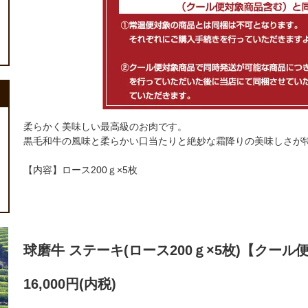
柔らかく美味しい最高級のお肉です。
黒毛和牛の風味と柔らかい口当たりと絶妙な霜降りの美味しさが
【内容】ロース200ｇ×5枚
球磨牛 ステーキ(ロース200ｇ×5枚)【クール
16,000円(内税)