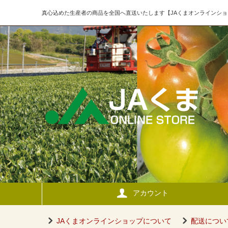
真心込めた生産者の商品を全国へ直送いたします【JAくまオンラインショ
アカウント
JAくまオンラインショップについて
配送につい