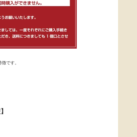
特徴です。
便】