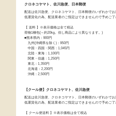
クロネコヤマト、佐川急便、日本郵便
配送は佐川急便、クロネコヤマト、日本郵便のいずれかでお
低運賃化の為、配送業者のご指定はできませんので予めご了
【 送料 】※表示価格は全て税込
荷物1梱包(～約20kg。但し商品により異なります。)
■熊本県内：900円
九州(沖縄県を除く)：950円
中国・四国・関西：1,045円
北陸・東海：1,100円
関東・信越：1,250円
東北：1,350円
北海道：2,200円
沖縄：2,500円
【クール便】クロネコヤマト、佐川急便
配送は佐川急便、クロネコヤマト、日本郵便のいずれかでお
低運賃化の為、配送業者のご指定はできませんので予めご了
【 クール便送料 】※表示価格は全て税込