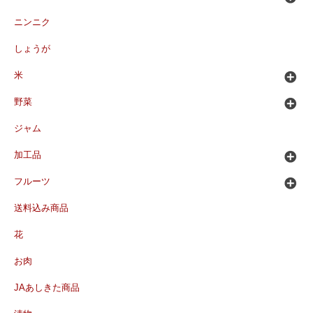
ニンニク
しょうが
米
野菜
ジャム
加工品
フルーツ
送料込み商品
花
お肉
JAあしきた商品