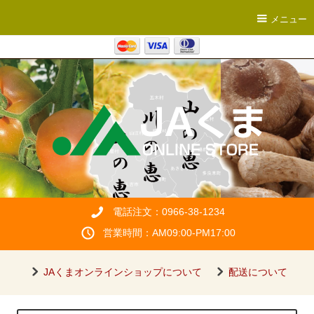
メニュー
電話注文：0966-38-1234
営業時間：AM09:00-PM17:00
JAくまオンラインショップについて
配送について