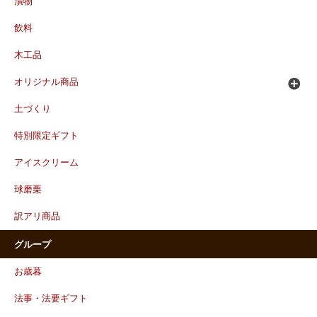
漬物
飲料
木工品
オリジナル商品
土づくり
特別限定ギフト
アイスクリーム
球磨栗
訳アリ商品
グループ
お歳暮
法事・法要ギフト