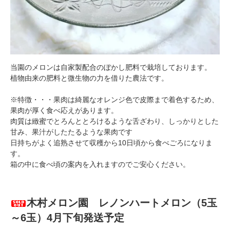
当園のメロンは自家製配合のぼかし肥料で栽培しております。
植物由来の肥料と微生物の力を借りた農法です。
※特徴・・・果肉は綺麗なオレンジ色で皮際まで着色するため、
果肉が厚く食べ応えがあります。
肉質は緻蜜でとろんととろけるような舌ざわり、しっかりとした
甘み、果汁がしたたるような果肉です
日持ちがよく追熟させて収穫から10日頃から食べごろになりま
す。
箱の中に食べ頃の案内を入れますのでご安心ください。
木村メロン園 レノンハートメロン（5玉
～6玉）4月下旬発送予定