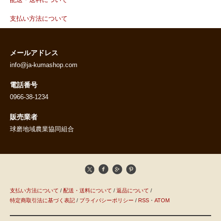
配送・送料について
支払い方法について
メールアドレス
info@ja-kumashop.com
電話番号
0966-38-1234
販売業者
球磨地域農業協同組合
支払い方法について
/
配送・送料について
/
返品について
/
特定商取引法に基づく表記
/
プライバシーポリシー
/
RSS
・
ATOM