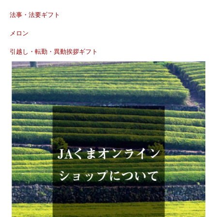
法事・法要ギフト
メロン
引越し・転勤・異動挨拶ギフト