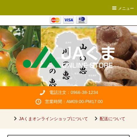
メニュー
電話注文：0966-38-1234
営業時間：AM09:00-PM17:00
JAくまオンラインショップについて
配送について