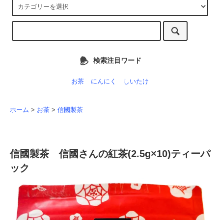
検索注目ワード
お茶
にんにく
しいたけ
ホーム
>
お茶
>
信國製茶
信國製茶 信國さんの紅茶(2.5g×10)ティーパ
ック