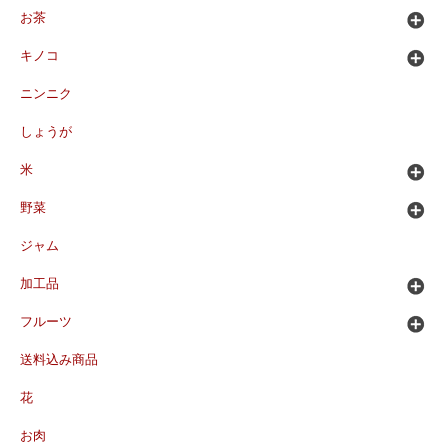
お茶
キノコ
ニンニク
しょうが
米
野菜
ジャム
加工品
フルーツ
送料込み商品
花
お肉