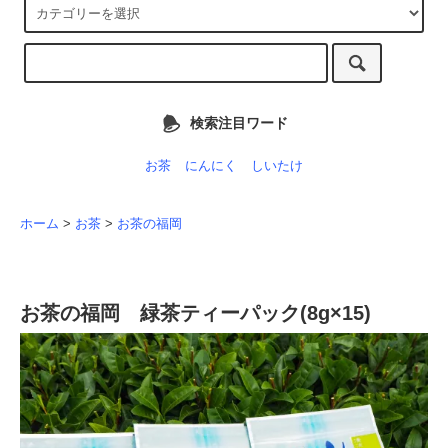
検索注目ワード
お茶
にんにく
しいたけ
ホーム
>
お茶
>
お茶の福岡
お茶の福岡 緑茶ティーパック(8g×15)