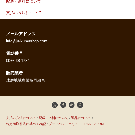
配送・送料について
支払い方法について
メールアドレス
info@ja-kumashop.com
電話番号
0966-38-1234
販売業者
球磨地域農業協同組合
支払い方法について
/
配送・送料について
/
返品について
/
特定商取引法に基づく表記
/
プライバシーポリシー
/
RSS
・
ATOM