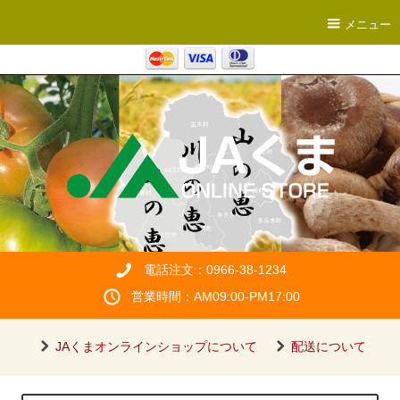
メニュー
電話注文：0966-38-1234
営業時間：AM09:00-PM17:00
JAくまオンラインショップについて
配送について