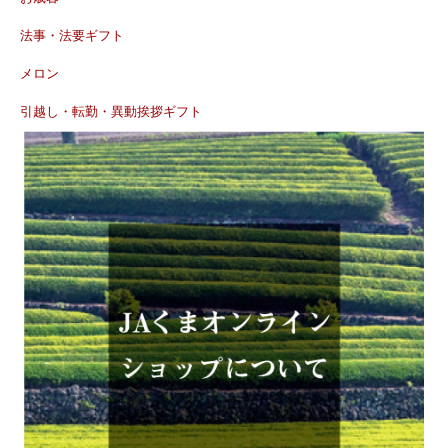
法事・法要ギフト
メロン
引越し・転勤・異動挨拶ギフト