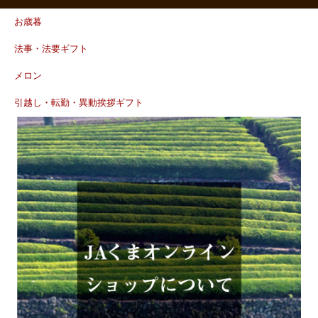
お歳暮
法事・法要ギフト
メロン
引越し・転勤・異動挨拶ギフト