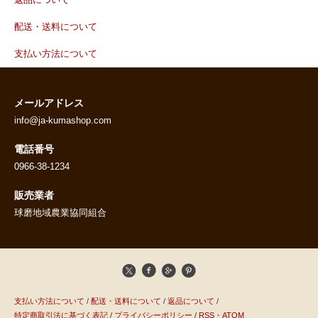
返品について
配送・送料について
支払い方法について
メールアドレス
info@ja-kumashop.com
電話番号
0966-38-1234
販売業者
球磨地域農業協同組合
支払い方法について
/
配送・送料について
/
返品について
/
特定商取引法に基づく表記
/
プライバシーポリシー
/
RSS
・
ATOM