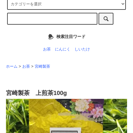
検索注目ワード
お茶
にんにく
しいたけ
ホーム
>
お茶
>
宮崎製茶
宮崎製茶 上煎茶100g