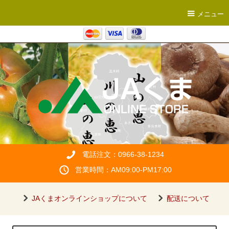
メニュー
電話注文：0966-38-1234
営業時間：AM09:00-PM17:00
JAくまオンラインショップについて
配送について