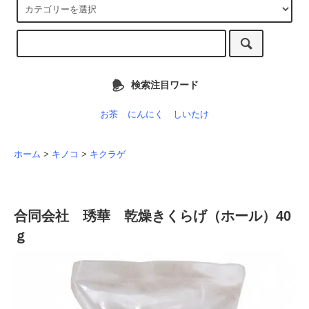
検索注目ワード
お茶
にんにく
しいたけ
ホーム
>
キノコ
>
キクラゲ
合同会社 琇華 乾燥きくらげ（ホール）40
ｇ