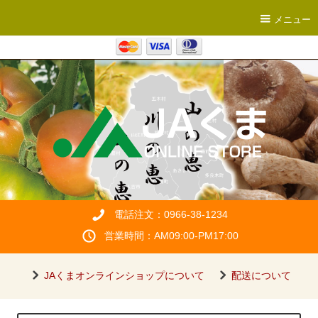
メニュー
電話注文：0966-38-1234
営業時間：AM09:00-PM17:00
JAくまオンラインショップについて
配送について