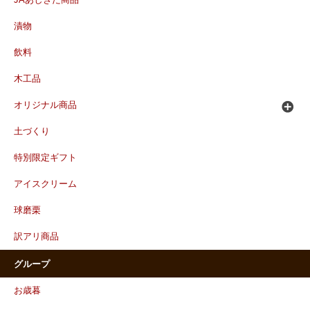
JAあしきた商品
漬物
飲料
木工品
オリジナル商品
土づくり
特別限定ギフト
アイスクリーム
球磨栗
訳アリ商品
グループ
お歳暮