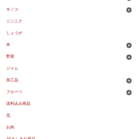
キノコ
ニンニク
しょうが
米
野菜
ジャム
加工品
フルーツ
送料込み商品
花
お肉