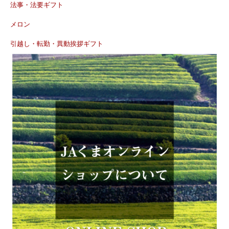
法事・法要ギフト
メロン
引越し・転勤・異動挨拶ギフト