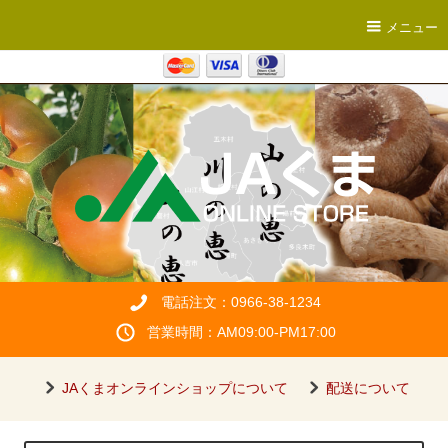
メニュー
電話注文：0966-38-1234
営業時間：AM09:00-PM17:00
JAくまオンラインショップについて
配送について