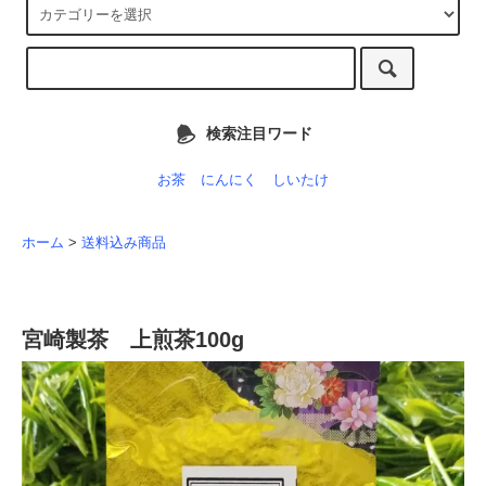
検索注目ワード
お茶
にんにく
しいたけ
ホーム
>
送料込み商品
宮崎製茶 上煎茶100g