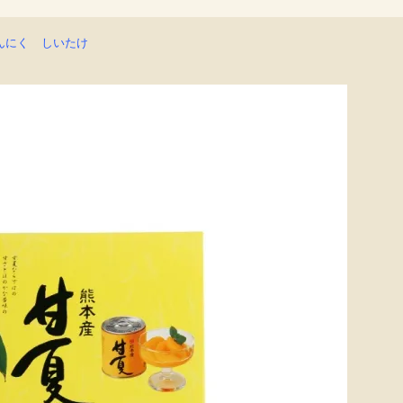
んにく
しいたけ