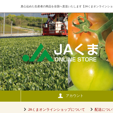
真心込めた生産者の商品を全国へ直送いたします【JAくまオンラインショ
アカウント
JAくまオンラインショップについて
配送につい