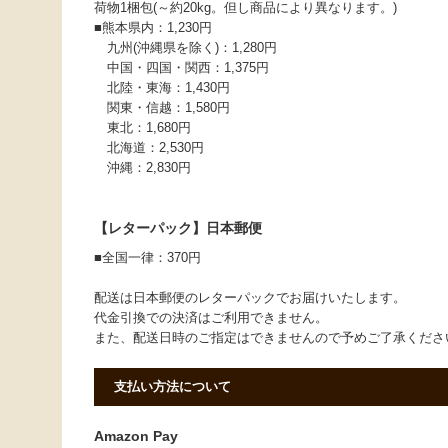
荷物1梱包(～約20kg。但し商品により異なります。)
■熊本県内：1,230円
九州(沖縄県を除く)：1,280円
中国・四国・関西：1,375円
北陸・東海：1,430円
関東・信越：1,580円
東北：1,680円
北海道：2,530円
沖縄：2,830円
【レターパック】日本郵便
■全国一律：370円
配送は日本郵便のレターパックでお届けいたします。
代金引換での決済はご利用できません。
また、配送日時のご指定はできませんので予めご了承くだ
支払い方法について
Amazon Pay