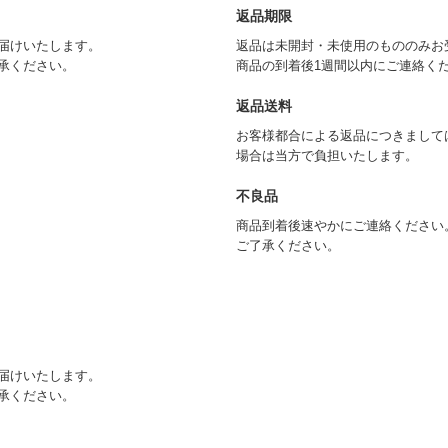
返品期限
届けいたします。
返品は未開封・未使用のもののみお
承ください。
商品の到着後1週間以内にご連絡く
返品送料
お客様都合による返品につきまして
場合は当方で負担いたします。
不良品
商品到着後速やかにご連絡ください
ご了承ください。
届けいたします。
承ください。