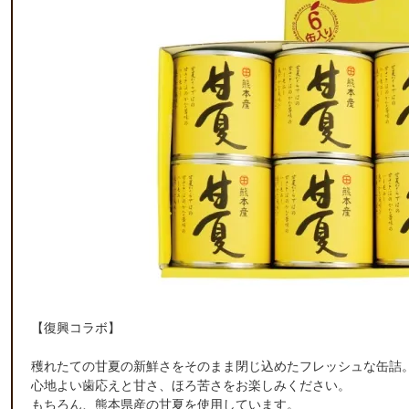
【復興コラボ】
穫れたての甘夏の新鮮さをそのまま閉じ込めたフレッシュな缶詰
心地よい歯応えと甘さ、ほろ苦さをお楽しみください。
もちろん、熊本県産の甘夏を使用しています。