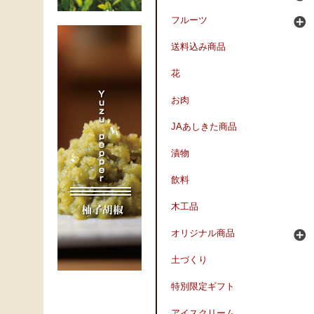
フルーツ
送料込み商品
花
お肉
JAあしきた商品
漬物
飲料
木工品
オリジナル商品
土づくり
特別限定ギフト
アイスクリーム