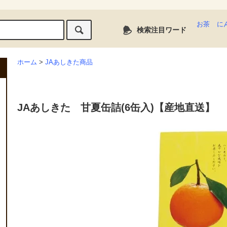
お茶
に
検索注目ワード
ホーム
>
JAあしきた商品
JAあしきた 甘夏缶詰(6缶入)【産地直送】