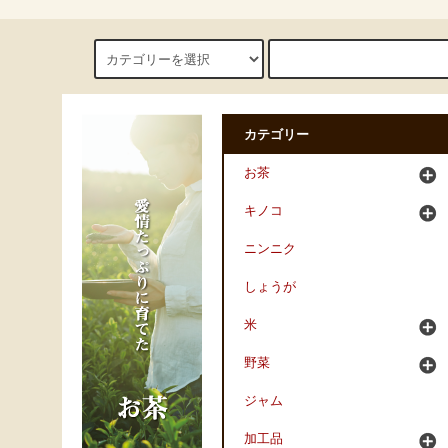
カテゴリー
お茶
キノコ
ニンニク
しょうが
米
野菜
ジャム
加工品