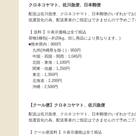
クロネコヤマト、佐川急便、日本郵便
配送は佐川急便、クロネコヤマト、日本郵便のいずれかでお
低運賃化の為、配送業者のご指定はできませんので予めご了
【 送料 】※表示価格は全て税込
荷物1梱包(～約20kg。但し商品により異なります。)
■熊本県内：900円
九州(沖縄県を除く)：950円
中国・四国・関西：1,045円
北陸・東海：1,100円
関東・信越：1,250円
東北：1,350円
北海道：2,200円
沖縄：2,500円
【クール便】クロネコヤマト、佐川急便
配送は佐川急便、クロネコヤマト、日本郵便のいずれかでお
低運賃化の為、配送業者のご指定はできませんので予めご了
【 クール便送料 】※表示価格は全て税込