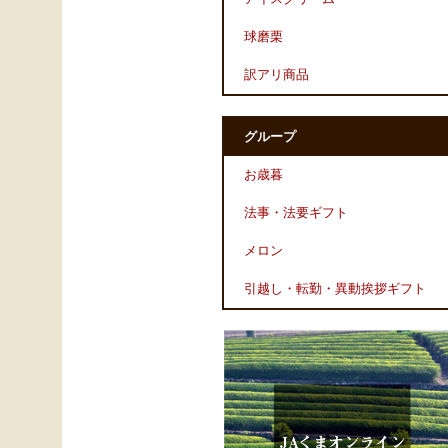
球磨栗
訳アリ商品
グループ
お歳暮
法事・法要ギフト
メロン
引越し・転勤・異動挨拶ギフト