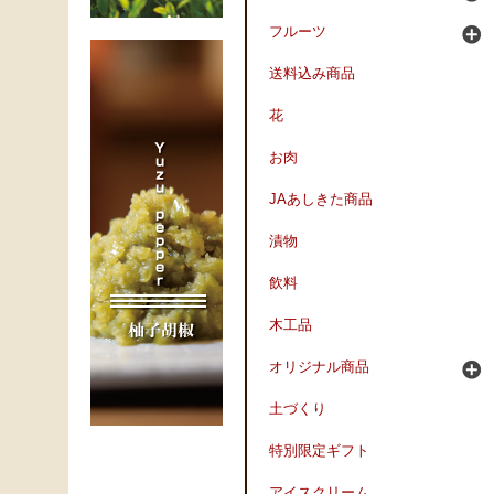
フルーツ
送料込み商品
花
お肉
JAあしきた商品
漬物
飲料
木工品
オリジナル商品
土づくり
特別限定ギフト
アイスクリーム