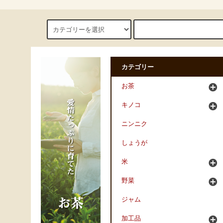
カテゴリー
お茶
キノコ
ニンニク
しょうが
米
野菜
ジャム
加工品