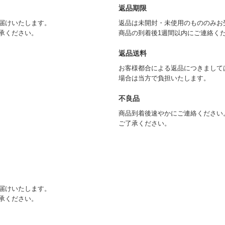
返品期限
届けいたします。
返品は未開封・未使用のもののみお
承ください。
商品の到着後1週間以内にご連絡く
返品送料
お客様都合による返品につきまして
場合は当方で負担いたします。
不良品
商品到着後速やかにご連絡ください
ご了承ください。
届けいたします。
承ください。