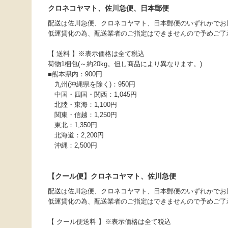
クロネコヤマト、佐川急便、日本郵便
配送は佐川急便、クロネコヤマト、日本郵便のいずれかでお
低運賃化の為、配送業者のご指定はできませんので予めご了
【 送料 】※表示価格は全て税込
荷物1梱包(～約20kg。但し商品により異なります。)
■熊本県内：900円
九州(沖縄県を除く)：950円
中国・四国・関西：1,045円
北陸・東海：1,100円
関東・信越：1,250円
東北：1,350円
北海道：2,200円
沖縄：2,500円
【クール便】クロネコヤマト、佐川急便
配送は佐川急便、クロネコヤマト、日本郵便のいずれかでお
低運賃化の為、配送業者のご指定はできませんので予めご了
【 クール便送料 】※表示価格は全て税込