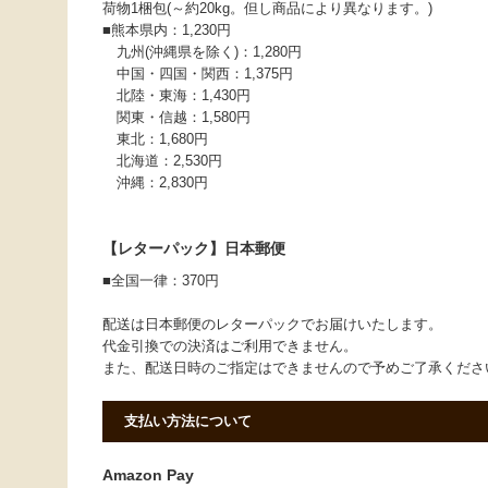
荷物1梱包(～約20kg。但し商品により異なります。)
■熊本県内：1,230円
九州(沖縄県を除く)：1,280円
中国・四国・関西：1,375円
北陸・東海：1,430円
関東・信越：1,580円
東北：1,680円
北海道：2,530円
沖縄：2,830円
【レターパック】日本郵便
■全国一律：370円
配送は日本郵便のレターパックでお届けいたします。
代金引換での決済はご利用できません。
また、配送日時のご指定はできませんので予めご了承くだ
支払い方法について
Amazon Pay