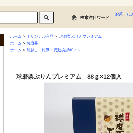
お茶
に
検索注目ワード
ホーム
>
オリジナル商品
>
球磨栗ぷりんプレミアム
ホーム
>
お歳暮
ホーム
>
引越し・転勤・異動挨拶ギフト
球磨栗ぷりんプレミアム 88ｇ×12個入