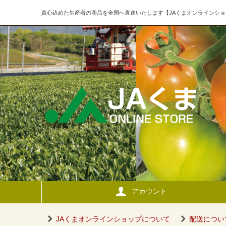
真心込めた生産者の商品を全国へ直送いたします【JAくまオンラインショ
アカウント
JAくまオンラインショップについて
配送につい