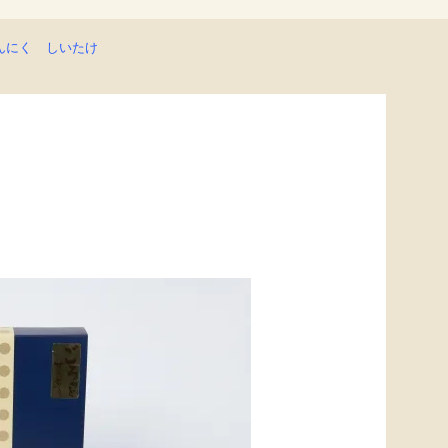
んにく
しいたけ