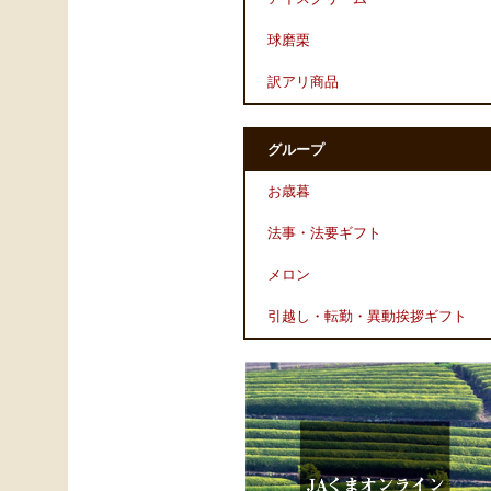
球磨栗
訳アリ商品
グループ
お歳暮
法事・法要ギフト
メロン
引越し・転勤・異動挨拶ギフト