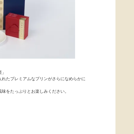
栗」
入れたプレミアムなプリンがさらになめらかに
風味をたっぷりとお楽しみください。