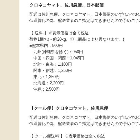
クロネコヤマト、佐川急便、日本郵便
配送は佐川急便、クロネコヤマト、日本郵便のいずれかでお
低運賃化の為、配送業者のご指定はできませんので予めご了
【 送料 】※表示価格は全て税込
荷物1梱包(～約20kg。但し商品により異なります。)
■熊本県内：900円
九州(沖縄県を除く)：950円
中国・四国・関西：1,045円
北陸・東海：1,100円
関東・信越：1,250円
東北：1,350円
北海道：2,200円
沖縄：2,500円
【クール便】クロネコヤマト、佐川急便
配送は佐川急便、クロネコヤマト、日本郵便のいずれかでお
低運賃化の為、配送業者のご指定はできませんので予めご了
【 クール便送料 】※表示価格は全て税込