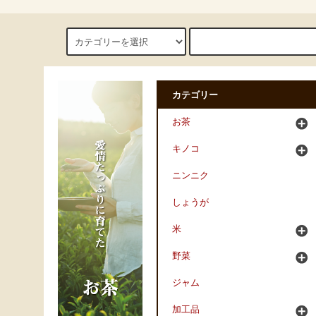
カテゴリー
お茶
キノコ
ニンニク
しょうが
米
野菜
ジャム
加工品