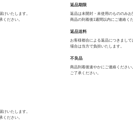
返品期限
届けいたします。
返品は未開封・未使用のもののみお
承ください。
商品の到着後1週間以内にご連絡く
返品送料
お客様都合による返品につきまして
場合は当方で負担いたします。
不良品
商品到着後速やかにご連絡ください
ご了承ください。
届けいたします。
承ください。