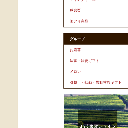
球磨栗
訳アリ商品
グループ
お歳暮
法事・法要ギフト
メロン
引越し・転勤・異動挨拶ギフト