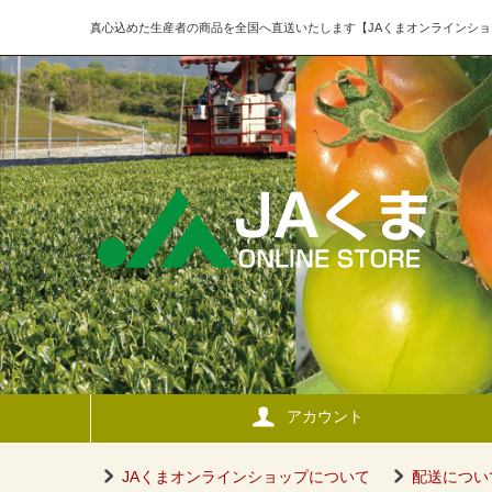
真心込めた生産者の商品を全国へ直送いたします【JAくまオンラインショ
アカウント
JAくまオンラインショップについて
配送につい