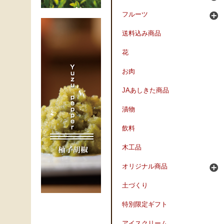
フルーツ
送料込み商品
花
お肉
JAあしきた商品
漬物
飲料
木工品
オリジナル商品
土づくり
特別限定ギフト
アイスクリーム