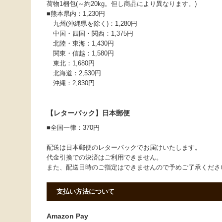
荷物1梱包(～約20kg。但し商品により異なります。)
■熊本県内：1,230円
九州(沖縄県を除く)：1,280円
中国・四国・関西：1,375円
北陸・東海：1,430円
関東・信越：1,580円
東北：1,680円
北海道：2,530円
沖縄：2,830円
【レターパック】日本郵便
■全国一律：370円
配送は日本郵便のレターパックでお届けいたします。
代金引換での決済はご利用できません。
また、配送日時のご指定はできませんので予めご了承くだ
支払い方法について
Amazon Pay