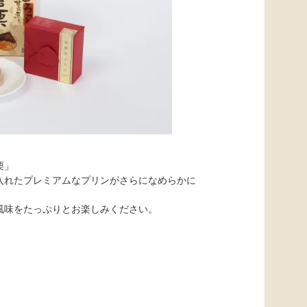
栗」
入れたプレミアムなプリンがさらになめらかに
風味をたっぷりとお楽しみください。