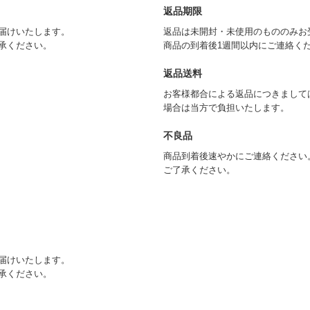
返品期限
届けいたします。
返品は未開封・未使用のもののみお
承ください。
商品の到着後1週間以内にご連絡く
返品送料
お客様都合による返品につきまして
場合は当方で負担いたします。
不良品
商品到着後速やかにご連絡ください
ご了承ください。
届けいたします。
承ください。