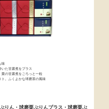
ち味
砕いた甘露煮をプラス
、栗の甘露煮をごろっと一粒
スト。ふくよかな球磨茶の風味
ぷりん・球磨栗ぷりんプラス・球磨栗ぷ