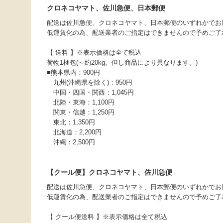
クロネコヤマト、佐川急便、日本郵便
配送は佐川急便、クロネコヤマト、日本郵便のいずれかでお
低運賃化の為、配送業者のご指定はできませんので予めご了
【 送料 】※表示価格は全て税込
荷物1梱包(～約20kg。但し商品により異なります。)
■熊本県内：900円
九州(沖縄県を除く)：950円
中国・四国・関西：1,045円
北陸・東海：1,100円
関東・信越：1,250円
東北：1,350円
北海道：2,200円
沖縄：2,500円
【クール便】クロネコヤマト、佐川急便
配送は佐川急便、クロネコヤマト、日本郵便のいずれかでお
低運賃化の為、配送業者のご指定はできませんので予めご了
【 クール便送料 】※表示価格は全て税込