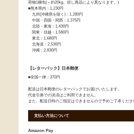
荷物1梱包(～約20kg。但し商品により異なります。)
■熊本県内：1,230円
九州(沖縄県を除く)：1,280円
中国・四国・関西：1,375円
北陸・東海：1,430円
関東・信越：1,580円
東北：1,680円
北海道：2,530円
沖縄：2,830円
【レターパック】日本郵便
■全国一律：370円
配送は日本郵便のレターパックでお届けいたします。
代金引換での決済はご利用できません。
また、配送日時のご指定はできませんので予めご了承くだ
支払い方法について
Amazon Pay