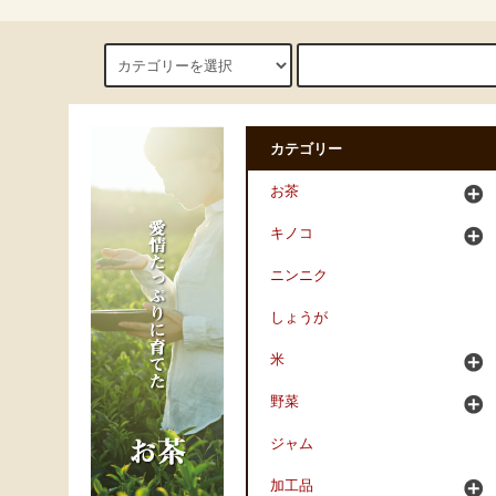
カテゴリー
お茶
キノコ
ニンニク
しょうが
米
野菜
ジャム
加工品