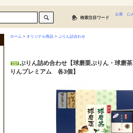
お茶
に
検索注目ワード
ホーム
>
オリジナル商品
>
ぷりん詰合わせ
ぷりん詰め合わせ【球磨栗ぷりん・球磨茶
りんプレミアム 各3個】