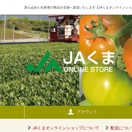
真心込めた生産者の商品を全国へ直送いたします【JAくまオンラインショ
アカウント
JAくまオンラインショップについて
配送につい