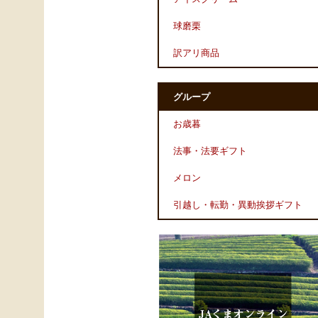
球磨栗
訳アリ商品
グループ
お歳暮
法事・法要ギフト
メロン
引越し・転勤・異動挨拶ギフト