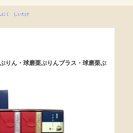
んにく
しいたけ
ぷりん・球磨栗ぷりんプラス・球磨栗ぷ