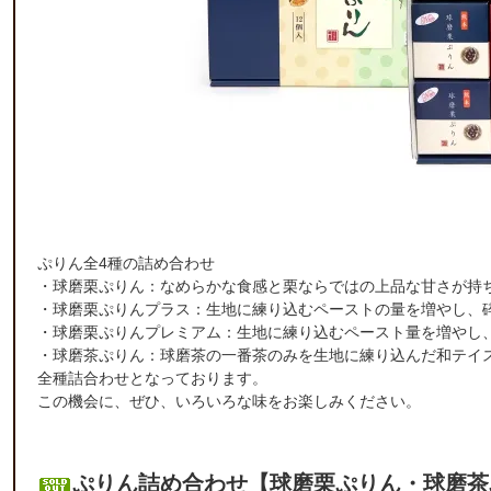
ぷりん全4種の詰め合わせ
・球磨栗ぷりん：なめらかな食感と栗ならではの上品な甘さが持
・球磨栗ぷりんプラス：生地に練り込むペーストの量を増やし、
・球磨栗ぷりんプレミアム：生地に練り込むペースト量を増やし
・球磨茶ぷりん：球磨茶の一番茶のみを生地に練り込んだ和テイ
全種詰合わせとなっております。
この機会に、ぜひ、いろいろな味をお楽しみください。
ぷりん詰め合わせ【球磨栗ぷりん・球磨茶