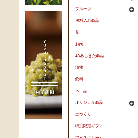
フルーツ
送料込み商品
花
お肉
JAあしきた商品
漬物
飲料
木工品
オリジナル商品
土づくり
特別限定ギフト
アイスクリーム