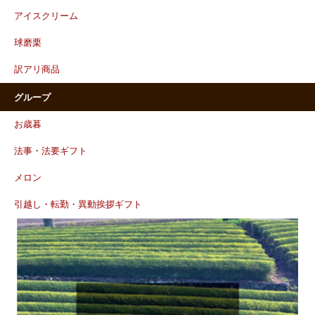
アイスクリーム
球磨栗
訳アリ商品
グループ
お歳暮
法事・法要ギフト
メロン
引越し・転勤・異動挨拶ギフト