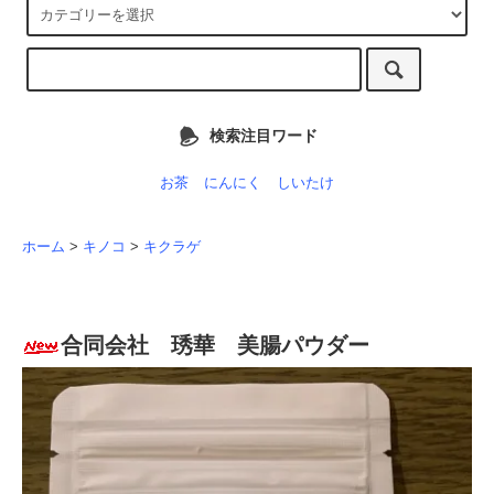
検索注目ワード
お茶
にんにく
しいたけ
ホーム
>
キノコ
>
キクラゲ
合同会社 琇華 美腸パウダー