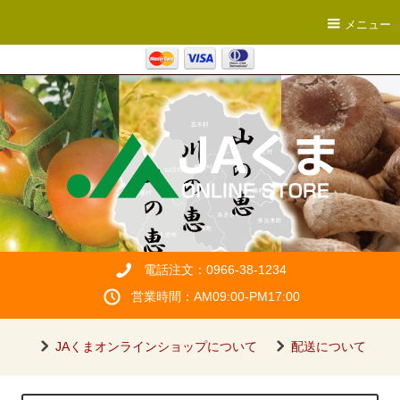
メニュー
電話注文：0966-38-1234
営業時間：AM09:00-PM17:00
JAくまオンラインショップについて
配送について