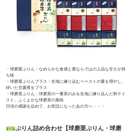
・球磨栗ぷりん：なめらかな食感と栗ならではの上品な甘さが持
ち味
・球磨栗ぷりんプラス：生地に練り込むペーストの量を増やし、
砕いた甘露煮をプラス
・球磨茶ぷりん：球磨茶の一番茶のみを生地に練り込んだ和テイ
スト。ふくよかな球磨茶の風味
日頃の感謝を込めて、お世話になったあの方へ・・・
ぷりん詰め合わせ【球磨栗ぷりん・球磨