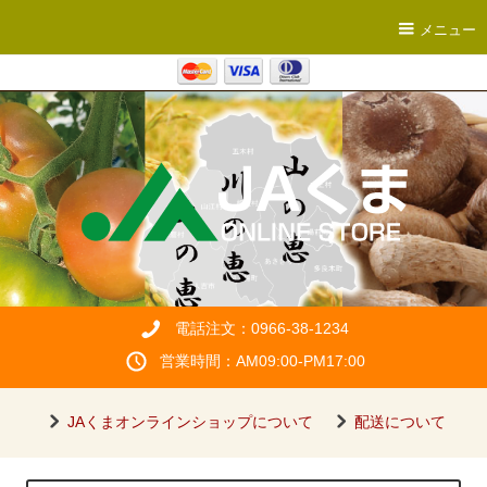
メニュー
電話注文：0966-38-1234
営業時間：AM09:00-PM17:00
JAくまオンラインショップについて
配送について