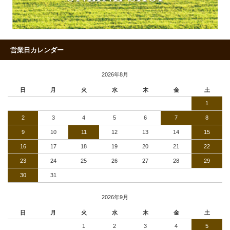
営業日カレンダー
2026年8月
日
月
火
水
木
金
土
1
2
3
4
5
6
7
8
9
10
11
12
13
14
15
16
17
18
19
20
21
22
23
24
25
26
27
28
29
30
31
2026年9月
日
月
火
水
木
金
土
1
2
3
4
5