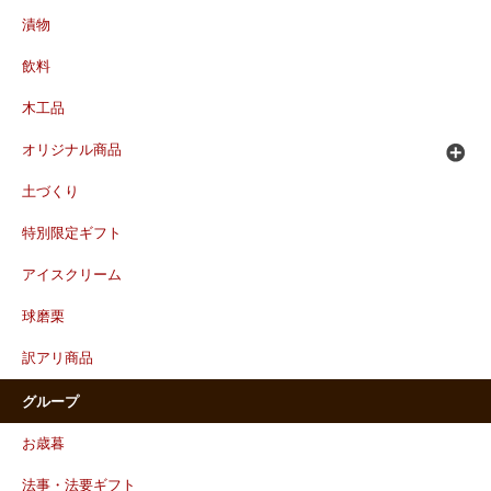
漬物
飲料
木工品
オリジナル商品
土づくり
特別限定ギフト
アイスクリーム
球磨栗
訳アリ商品
グループ
お歳暮
法事・法要ギフト