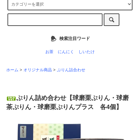
検索注目ワード
お茶
にんにく
しいたけ
ホーム
>
オリジナル商品
>
ぷりん詰合わせ
ぷりん詰め合わせ【球磨栗ぷりん・球磨
茶ぷりん・球磨栗ぷりんプラス 各4個】