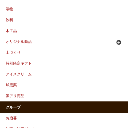
漬物
飲料
木工品
オリジナル商品
土づくり
特別限定ギフト
アイスクリーム
球磨栗
訳アリ商品
グループ
お歳暮