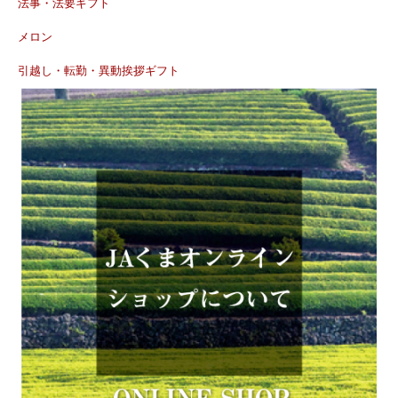
法事・法要ギフト
メロン
引越し・転勤・異動挨拶ギフト