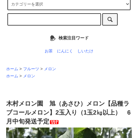
検索注目ワード
お茶
にんにく
しいたけ
ホーム
>
フルーツ
>
メロン
ホーム
>
メロン
木村メロン園 旭（あさひ）メロン【品種ラ
ブコールメロン】2玉入り（1玉2㎏以上） 6
月中旬発送予定