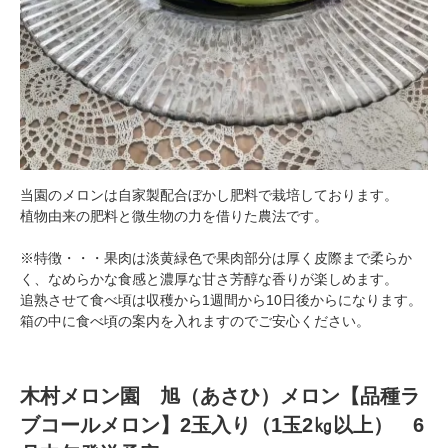
当園のメロンは自家製配合ぼかし肥料で栽培しております。
植物由来の肥料と微生物の力を借りた農法です。
※特徴・・・果肉は淡黄緑色で果肉部分は厚く皮際まで柔らか
く、なめらかな食感と濃厚な甘さ芳醇な香りが楽しめます。
追熟させて食べ頃は収穫から1週間から10日後からになります。
箱の中に食べ頃の案内を入れますのでご安心ください。
木村メロン園 旭（あさひ）メロン【品種ラ
ブコールメロン】2玉入り（1玉2㎏以上） 6