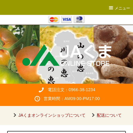
メニュー
電話注文：0966-38-1234
営業時間：AM09:00-PM17:00
JAくまオンラインショップについて
配送について