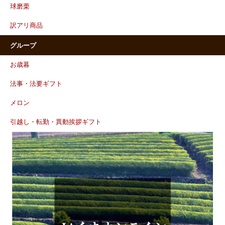
球磨栗
訳アリ商品
グループ
お歳暮
法事・法要ギフト
メロン
引越し・転勤・異動挨拶ギフト