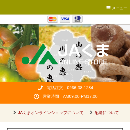
メニュー
電話注文：0966-38-1234
営業時間：AM09:00-PM17:00
JAくまオンラインショップについて
配送について