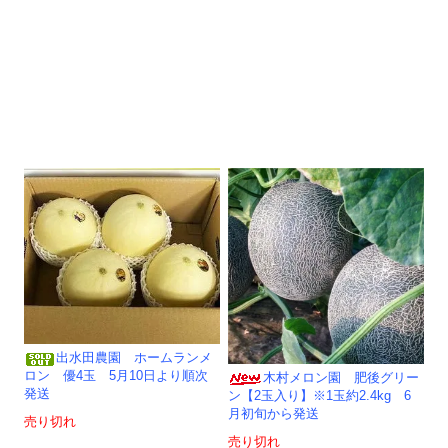
出水田農園 ホームランメ
ロン 優4玉 5月10日より順次
木村メロン園 肥後グリー
発送
ン【2玉入り】※1玉約2.4kg 6
月初旬から発送
売り切れ
売り切れ