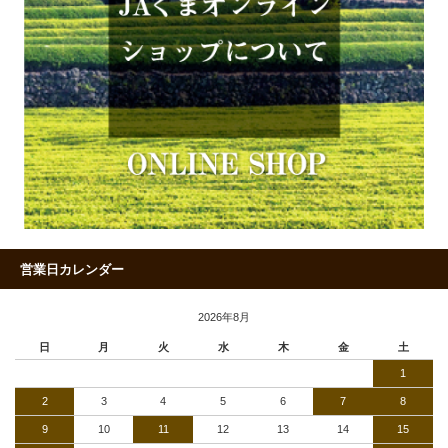
営業日カレンダー
2026年8月
日
月
火
水
木
金
土
1
2
3
4
5
6
7
8
9
10
11
12
13
14
15