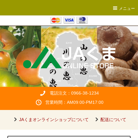
メニュー
電話注文：0966-38-1234
営業時間：AM09:00-PM17:00
JAくまオンラインショップについて
配送について