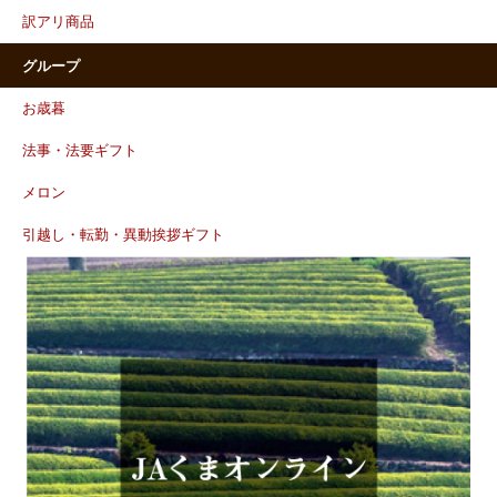
訳アリ商品
グループ
お歳暮
法事・法要ギフト
メロン
引越し・転勤・異動挨拶ギフト