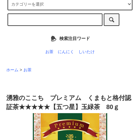
検索注目ワード
お茶
にんにく
しいたけ
ホーム
>
お茶
湧雅のここち プレミアム くまもと格付認
証茶★★★★★【五つ星】玉緑茶 80ｇ