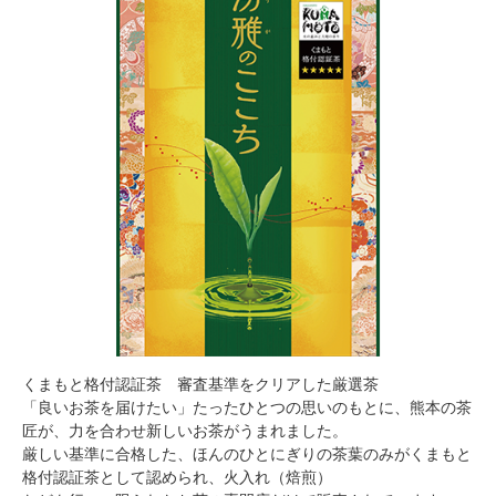
くまもと格付認証茶 審査基準をクリアした厳選茶
「良いお茶を届けたい」たったひとつの思いのもとに、熊本の茶
匠が、力を合わせ新しいお茶がうまれました。
厳しい基準に合格した、ほんのひとにぎりの茶葉のみがくまもと
格付認証茶として認められ、火入れ（焙煎）