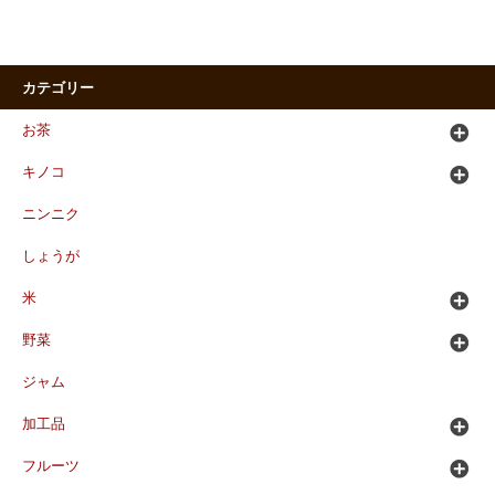
カテゴリー
お茶
キノコ
ニンニク
しょうが
米
野菜
ジャム
加工品
フルーツ