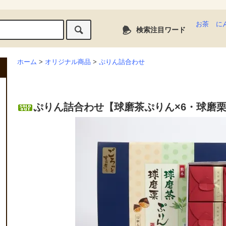
お茶
に
検索注目ワード
ホーム
>
オリジナル商品
>
ぷりん詰合わせ
ぷりん詰合わせ【球磨茶ぷりん×6・球磨栗