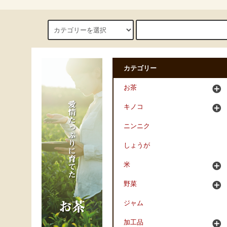
カテゴリー
お茶
キノコ
ニンニク
しょうが
米
野菜
ジャム
加工品