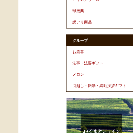
球磨栗
訳アリ商品
グループ
お歳暮
法事・法要ギフト
メロン
引越し・転勤・異動挨拶ギフト