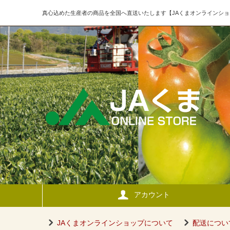
真心込めた生産者の商品を全国へ直送いたします【JAくまオンラインショ
アカウント
JAくまオンラインショップについて
配送につい