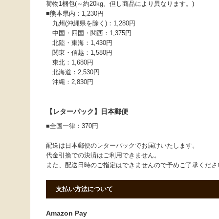
荷物1梱包(～約20kg。但し商品により異なります。)
■熊本県内：1,230円
九州(沖縄県を除く)：1,280円
中国・四国・関西：1,375円
北陸・東海：1,430円
関東・信越：1,580円
東北：1,680円
北海道：2,530円
沖縄：2,830円
【レターパック】日本郵便
■全国一律：370円
配送は日本郵便のレターパックでお届けいたします。
代金引換での決済はご利用できません。
また、配送日時のご指定はできませんので予めご了承くだ
支払い方法について
Amazon Pay