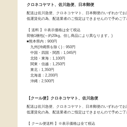
クロネコヤマト、佐川急便、日本郵便
配送は佐川急便、クロネコヤマト、日本郵便のいずれかでお
低運賃化の為、配送業者のご指定はできませんので予めご了
【 送料 】※表示価格は全て税込
荷物1梱包(～約20kg。但し商品により異なります。)
■熊本県内：900円
九州(沖縄県を除く)：950円
中国・四国・関西：1,045円
北陸・東海：1,100円
関東・信越：1,250円
東北：1,350円
北海道：2,200円
沖縄：2,500円
【クール便】クロネコヤマト、佐川急便
配送は佐川急便、クロネコヤマト、日本郵便のいずれかでお
低運賃化の為、配送業者のご指定はできませんので予めご了
【 クール便送料 】※表示価格は全て税込