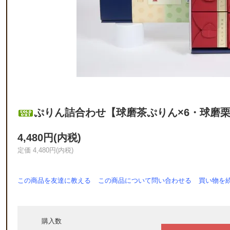
ぷりん詰合わせ【球磨茶ぷりん×6・球磨栗
4,480円(内税)
定価 4,480円(内税)
この商品を友達に教える
この商品について問い合わせる
買い物を
購入数