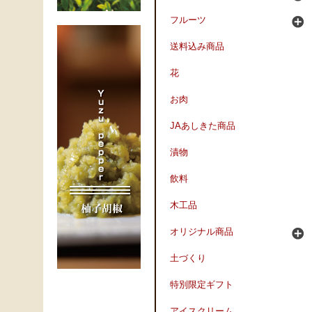
フルーツ
送料込み商品
花
お肉
JAあしきた商品
漬物
飲料
木工品
オリジナル商品
土づくり
特別限定ギフト
アイスクリーム