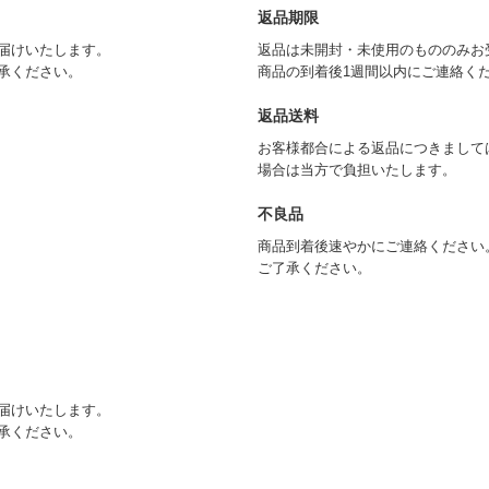
返品期限
届けいたします。
返品は未開封・未使用のもののみお
承ください。
商品の到着後1週間以内にご連絡く
返品送料
お客様都合による返品につきまして
場合は当方で負担いたします。
不良品
商品到着後速やかにご連絡ください
ご了承ください。
届けいたします。
承ください。